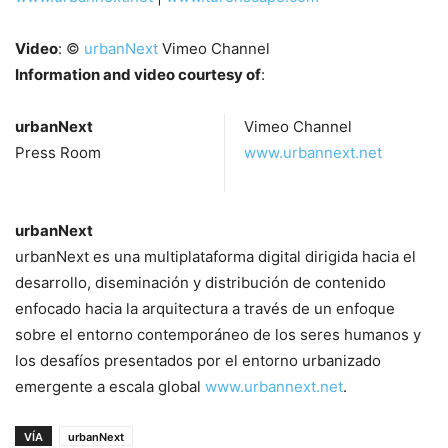
Video
: ©
urbanNext
Vimeo Channel
Information and video courtesy of
:
urbanNext
Vimeo Channel
Press Room
www.urbannext.net
urbanNext
urbanNext es una multiplataforma digital dirigida hacia el
desarrollo, diseminación y distribución de contenido
enfocado hacia la arquitectura a través de un enfoque
sobre el entorno contemporáneo de los seres humanos y
los desafíos presentados por el entorno urbanizado
emergente a escala global
www.urbannext.net
.
VÍA
urbanNext