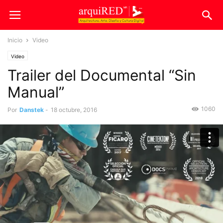
Inicio
Video
Video
Trailer del Documental “Sin
Manual”
1060
Por
Danstek
-
18 octubre, 2016