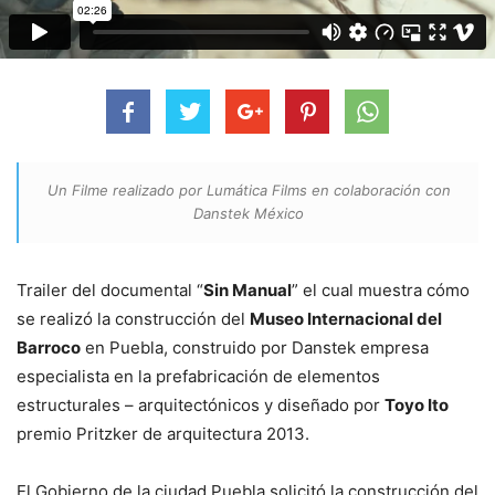
Un Filme realizado por Lumática Films en colaboración con
Danstek México
Trailer del documental “
Sin Manual
” el cual muestra cómo
se realizó la construcción del
Museo Internacional del
Barroco
en Puebla, construido por Danstek empresa
especialista en la prefabricación de elementos
estructurales – arquitectónicos y diseñado por
Toyo Ito
premio Pritzker de arquitectura 2013.
El Gobierno de la ciudad Puebla solicitó la construcción del