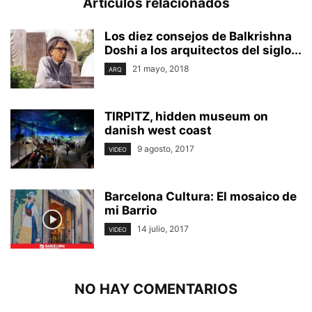
Artículos relacionados
Los diez consejos de Balkrishna
Doshi a los arquitectos del siglo...
21 mayo, 2018
ARQ
TIRPITZ, hidden museum on
danish west coast
9 agosto, 2017
VIDEO
Barcelona Cultura: El mosaico de
mi Barrio
14 julio, 2017
VIDEO
NO HAY COMENTARIOS