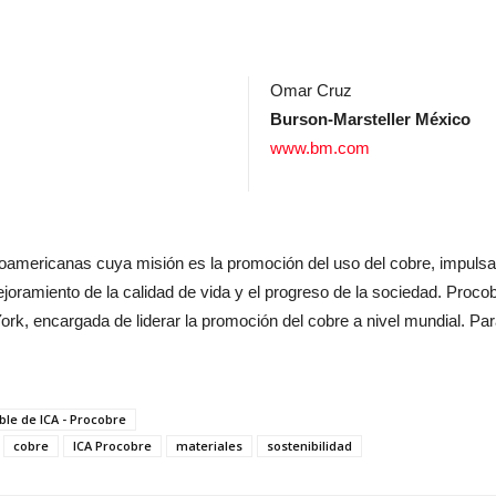
Omar Cruz
Burson-Marsteller México
www.bm.com
noamericanas cuya misión es la promoción del uso del cobre, impulsan
joramiento de la calidad de vida y el progreso de la sociedad. Procob
rk, encargada de liderar la promoción del cobre a nivel mundial. Pa
ble de ICA - Procobre
cobre
ICA Procobre
materiales
sostenibilidad