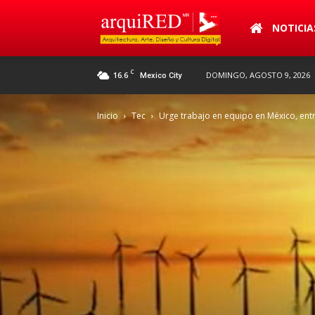
arquiRED
NOTICIA
C
16.6
DOMINGO, AGOSTO 9, 2026
Mexico City
Inicio
Tec
Urge trabajo en equipo en México, entr