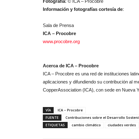
Fotografía
: © ICA – Procobre
Información y fotografías cortesía de
:
Sala de Prensa
ICA – Procobre
www.procobre.org
Acerca de ICA – Procobre
ICA – Procobre es una red de instituciones lati
aplicaciones y difundiendo su contribución al me
CopperAssociation (ICA), con sede en Nueva Yo
VÍA
ICA – Procobre
FUENTE
Contribuciones sobre el Desarrollo Sosteni
ETIQUETAS
cambio climático
ciudades verdes