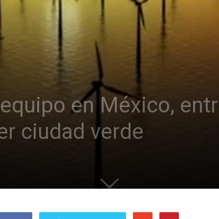
 equipo en México, entr
er ciudad verde