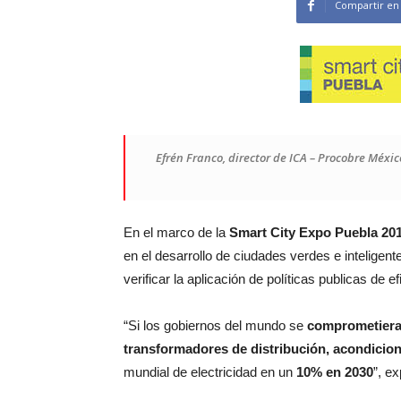
Compartir en
Efrén Franco, director de ICA – Procobre Méxi
En el marco de la
Smart City Expo Puebla 20
en el desarrollo de ciudades verdes e inteligent
verificar la aplicación de políticas publicas de e
“Si los gobiernos del mundo se
comprometieran
transformadores de distribución, acondiciona
mundial de electricidad en un
10% en 2030
”, e