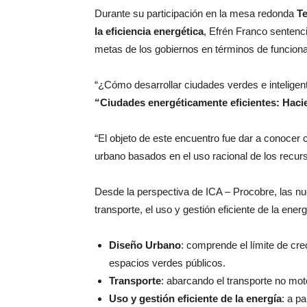
Durante su participación en la mesa redonda
Te
la eficiencia energética
, Efrén Franco sentenc
metas de los gobiernos en términos de funcional
“¿Cómo desarrollar ciudades verdes e inteligente
“Ciudades energéticamente eficientes: Hac
“El objeto de este encuentro fue dar a conoce
urbano basados en el uso racional de los recurs
Desde la perspectiva de ICA – Procobre, las nue
transporte, el uso y gestión eficiente de la ene
Diseño Urbano
: comprende el límite de cre
espacios verdes públicos.
Transporte
: abarcando el transporte no moto
Uso y gestión eficiente de la energía
: a p