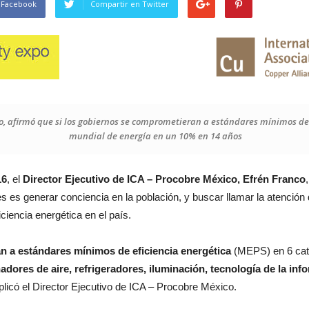
 Facebook
Compartir en Twitter
co, afirmó que si los gobiernos se comprometieran a estándares mínimos de 
mundial de energía en un 10% en 14 años
16
, el
Director Ejecutivo de ICA – Procobre México, Efrén Franco
es es generar conciencia en la población, y buscar llamar la atención d
ficiencia energética en el país.
 a estándares mínimos de eficiencia energética
(MEPS) en 6 cate
dores de aire, refrigeradores, iluminación, tecnología de la inf
xplicó el Director Ejecutivo de ICA – Procobre México.