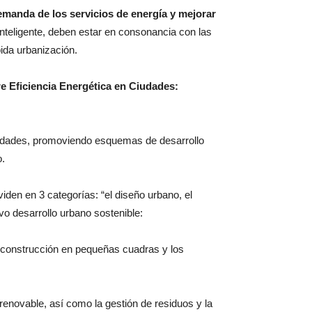
emanda de los servicios de energía y mejorar
inteligente, deben estar en consonancia con las
ida urbanización.
e Eficiencia Energética en Ciudades:
iudades, promoviendo esquemas de desarrollo
o.
iden en 3 categorías: “el diseño urbano, el
evo desarrollo urbano sostenible:
la construcción en pequeñas cuadras y los
ía renovable, así como la gestión de residuos y la