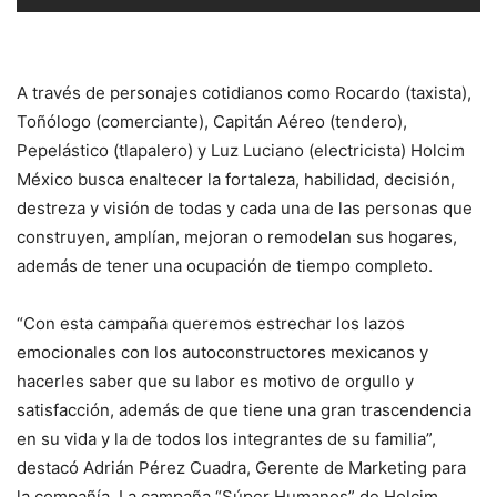
A través de personajes cotidianos como Rocardo (taxista),
Toñólogo (comerciante), Capitán Aéreo (tendero),
Pepelástico (tlapalero) y Luz Luciano (electricista) Holcim
México busca enaltecer la fortaleza, habilidad, decisión,
destreza y visión de todas y cada una de las personas que
construyen, amplían, mejoran o remodelan sus hogares,
además de tener una ocupación de tiempo completo.
“Con esta campaña queremos estrechar los lazos
emocionales con los autoconstructores mexicanos y
hacerles saber que su labor es motivo de orgullo y
satisfacción, además de que tiene una gran trascendencia
en su vida y la de todos los integrantes de su familia”,
destacó Adrián Pérez Cuadra, Gerente de Marketing para
la compañía. La campaña “Súper Humanos” de Holcim