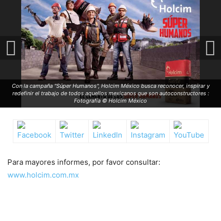
Con la campaña "Súper Humanos", Holcim México busca reconocer, inspirar y
redefinir el trabajo de todos aquellos mexicanos que son autoconstructores :
Fotografía © Holcim México
Para mayores informes, por favor consultar:
www.holcim.com.mx