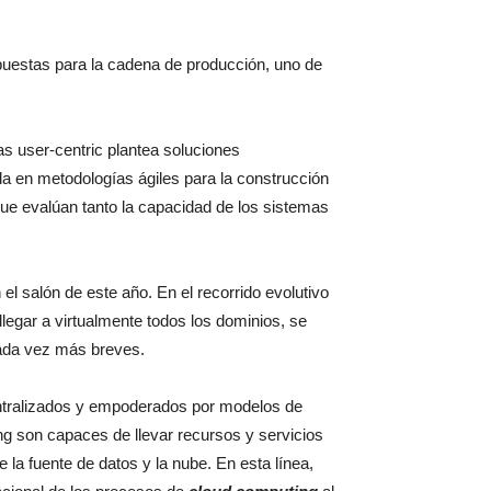
opuestas para la cadena de producción, uno de
 user-centric plantea soluciones
a en metodologías ágiles para la construcción
que evalúan tanto la capacidad de los sistemas
el salón de este año. En el recorrido evolutivo
legar a virtualmente todos los dominios, se
cada vez más breves.
centralizados y empoderados por modelos de
g son capaces de llevar recursos y servicios
 la fuente de datos y la nube. En esta línea,