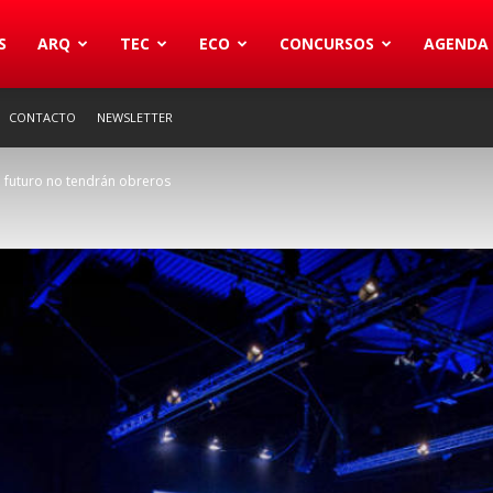
S
ARQ
TEC
ECO
CONCURSOS
AGENDA
CONTACTO
NEWSLETTER
el futuro no tendrán obreros