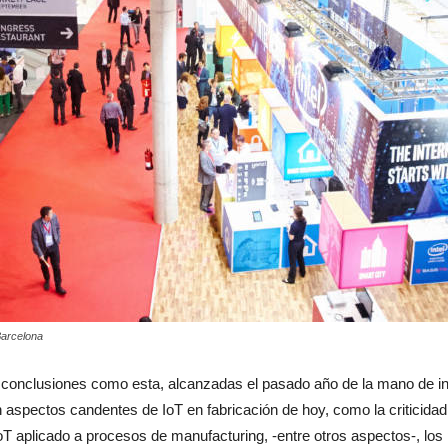
Barcelona
s conclusiones como esta, alcanzadas el pasado año de la mano de 
n aspectos candentes de IoT en fabricación de hoy, como la criticidad
 aplicado a procesos de manufacturing, -entre otros aspectos-, lo