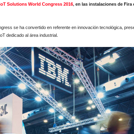
IoT Solutions World Congress 2016
, en las instalaciones de Fir
gress se ha convertido en referente en innovación tecnológica, pres
T dedicado al área industrial.