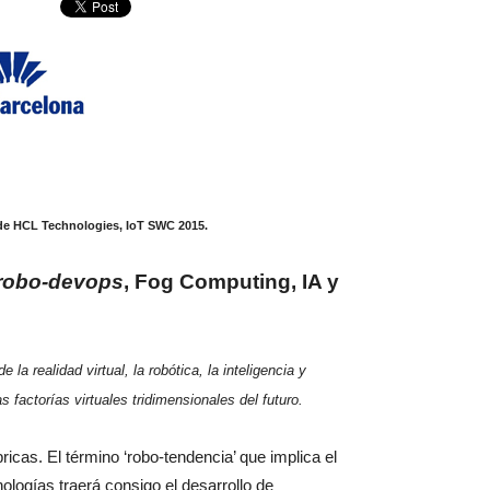
 de HCL Technologies, IoT SWC 2015.
robo-devops
, Fog Computing, IA y
la realidad virtual, la robótica, la inteligencia y
s factorías virtuales tridimensionales del futuro.
ricas. El término ‘robo-tendencia’ que implica el
cnologías traerá consigo el desarrollo de