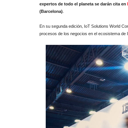
expertos de todo el planeta se darán cita en
(Barcelona)
.
En su segunda edición, IoT Solutions World Con
procesos de los negocios en el ecosistema de Io