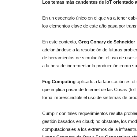
Los temas más candentes de IoT orientado a
En un escenario único en el que va a tener cab
los elementos clave de este año pasa por transf
En este contexto,
Greg Conary de Schneider E
adelantándose a la resolución de futuras probl
de herramientas de simulación, el uso de user-c
a la hora de incrementar la producción como su
Fog Computing
aplicado a la fabricación es o
que implica pasar de Internet de las Cosas (IoT
torna imprescindible el uso de sistemas de pr
Cumplir con tales requerimientos resulta probl
gestión basados en cloud; no obstante, los mod
computacionales a los extremos de la infraestruc