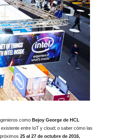
ingenieros como
Bejoy George de HCL
 existente entre IoT y cloud; o saber cómo las
s próximos
25 al 27 de octubre de 2016,