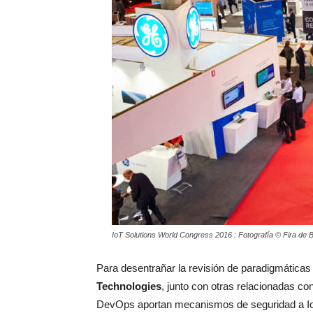
IoT Solutions World Congress 2016 : Fotografía © Fira de 
Para desentrañar la revisión de paradigmática
Technologies
, junto con otras relacionadas co
DevOps aportan mecanismos de seguridad a IoT