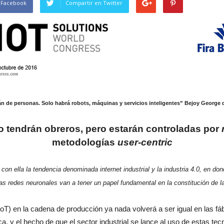
 Facebook
Compartir en Twitter
n de personas. Solo habrá robots, máquinas y servicios inteligentes” Bejoy George
 no tendrán obreros, pero estarán controladas por
metodologías
user-centric
on ella la tendencia denominada internet industrial y la industria 4.0, en donde 
 las redes neuronales van a tener un papel fundamental en la constitución de la
(IoT) en la cadena de producción ya nada volverá a ser igual en las fáb
rica, y el hecho de que el sector industrial se lance al uso de estas te