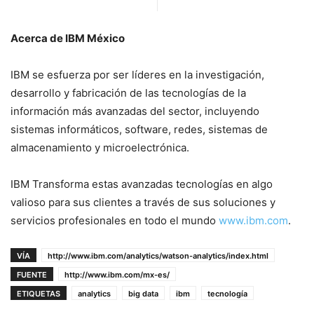
Acerca de IBM México
IBM se esfuerza por ser líderes en la investigación,
desarrollo y fabricación de las tecnologías de la
información más avanzadas del sector, incluyendo
sistemas informáticos, software, redes, sistemas de
almacenamiento y microelectrónica.
IBM Transforma estas avanzadas tecnologías en algo
valioso para sus clientes a través de sus soluciones y
servicios profesionales en todo el mundo
www.ibm.com
.
VÍA
http://www.ibm.com/analytics/watson-analytics/index.html
FUENTE
http://www.ibm.com/mx-es/
ETIQUETAS
analytics
big data
ibm
tecnología