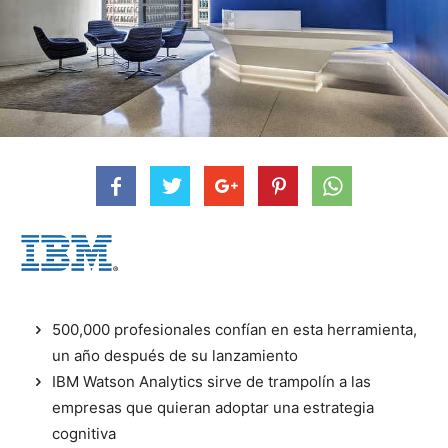
500,000 profesionales confían en esta herramienta,
un año después de su lanzamiento
IBM Watson Analytics sirve de trampolín a las
empresas que quieran adoptar una estrategia
cognitiva