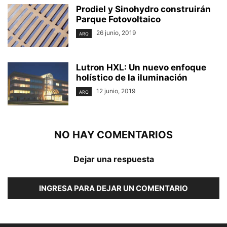
Prodiel y Sinohydro construirán
Parque Fotovoltaico
26 junio, 2019
ARQ
Lutron HXL: Un nuevo enfoque
holístico de la iluminación
12 junio, 2019
ARQ
NO HAY COMENTARIOS
Dejar una respuesta
INGRESA PARA DEJAR UN COMENTARIO