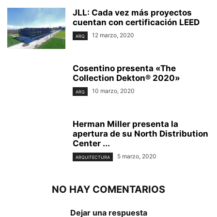
JLL: Cada vez más proyectos
cuentan con certificación LEED
12 marzo, 2020
ARQ
Cosentino presenta «The
Collection Dekton® 2020»
10 marzo, 2020
ARQ
Herman Miller presenta la
apertura de su North Distribution
Center ...
5 marzo, 2020
ARQUITECTURA
NO HAY COMENTARIOS
Dejar una respuesta