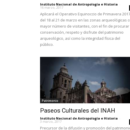
Instituto Nacional de Antropología e Historia
-
16 marzo, 2017
Aplicará el Operativo Equinoccio de Primavera 201
del 18 al 21 de marzo en las zonas arqueológicas 
mayor número de visitantes, con el fin de procurar 
conservación, respeto y disfrute del patrimonio
arqueológico, así como la integridad física del
público.
Patrimonio
Paseos Culturales del INAH
Instituto Nacional de Antropología e Historia
-
3 marzo, 2017
Precursor de la difusión y promoción del patrimoni