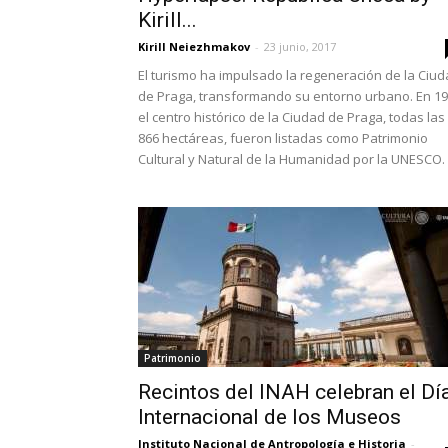
Kirill...
Kirill Neiezhmakov
-
23 junio, 2017
El turismo ha impulsado la regeneración de la Ciu
de Praga, transformando su entorno urbano. En 1
el centro histórico de la Ciudad de Praga, todas las
866 hectáreas, fueron listadas como Patrimonio
Cultural y Natural de la Humanidad por la UNESCO.
Patrimonio
Recintos del INAH celebran el Dí
Internacional de los Museos
Instituto Nacional de Antropología e Historia
-