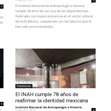
9 marzo, 2017
0
El Instituto Nacional de Antropología e Historia
0
cumple 78 años de ser una de las dependencias
7
federales con mayor presencia en el sector cultural
con
de todo México, cumpliendo con las labores que le
la
han sido encomendadas.
Patrimonio
El INAH cumple 78 años de
reafirmar la identidad mexicana
0
Instituto Nacional de Antropología e Historia
-
o
9 febrero, 2017
0