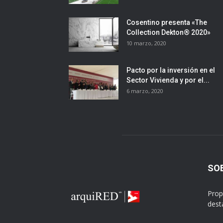
Cosentino presenta «The
Collection Dekton® 2020»
10 marzo, 2020
Pacto por la inversión en el
Sector Vivienda y por el...
6 marzo, 2020
SO
Prop
dest