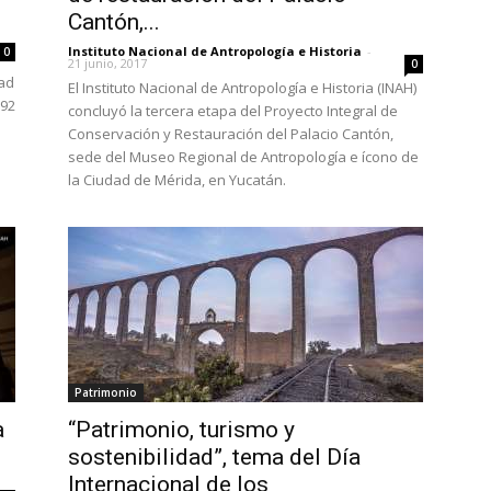
Cantón,...
Instituto Nacional de Antropología e Historia
-
0
21 junio, 2017
0
dad
El Instituto Nacional de Antropología e Historia (INAH)
992
concluyó la tercera etapa del Proyecto Integral de
Conservación y Restauración del Palacio Cantón,
sede del Museo Regional de Antropología e ícono de
la Ciudad de Mérida, en Yucatán.
Patrimonio
a
“Patrimonio, turismo y
sostenibilidad”, tema del Día
Internacional de los