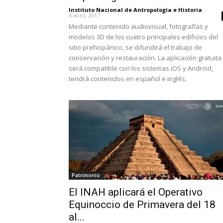
Instituto Nacional de Antropología e Historia
-
4 abril, 2017
Mediante contenido audiovisual, fotografías y
modelos 3D de los cuatro principales edificios del
sitio prehispánico, se difundirá el trabajo de
conservación y restauración. La aplicación gratuita
será compatible con los sistemas iOS y Android,
tendrá contenidos en español e inglés.
Patrimonio
El INAH aplicará el Operativo
Equinoccio de Primavera del 18
al...