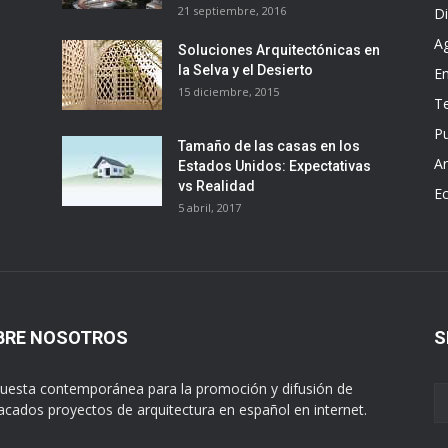
21 septiembre, 2016
D
A
Soluciones Arquitectónicas en
la Selva y el Desierto
E
15 diciembre, 2015
T
Pu
Tamaño de las casas en los
Ar
Estados Unidos: Expectativas
vs Realidad
E
5 abril, 2017
BRE NOSOTROS
S
uesta contemporánea para la promoción y difusión de
acados proyectos de arquitectura en español en internet.