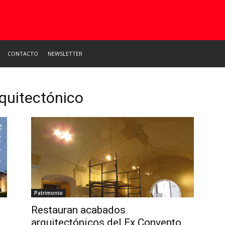
CONTACTO
NEWSLETTER
rquitectónico
Patrimonio
Restauran acabados
arquitectónicos del Ex Convento