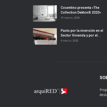
Cosentino presenta «The
Collection Dekton® 2020»
10 marzo, 2020
Pacto por la inversión en el
Sector Vivienda y por el...
6 marzo, 2020
SO
Prop
dest