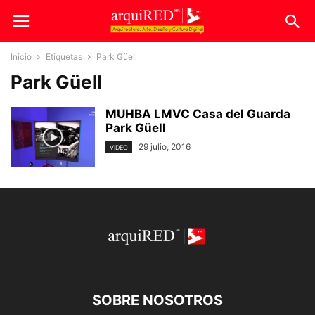
Inicio
Etiquetas
Park Güell
Park Güell
MUHBA LMVC Casa del Guarda
Park Güell
29 julio, 2016
VIDEO
SOBRE NOSOTROS