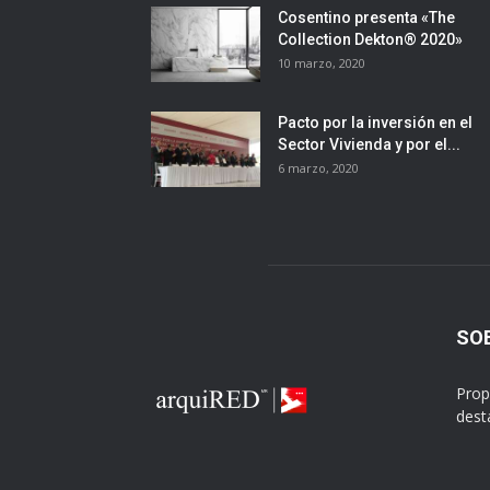
Cosentino presenta «The
Collection Dekton® 2020»
10 marzo, 2020
Pacto por la inversión en el
Sector Vivienda y por el...
6 marzo, 2020
SO
Prop
dest