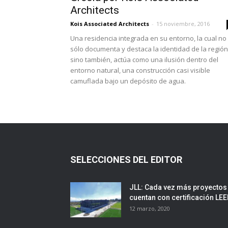
Architects
Kois Associated Architects
-
15 noviembre, 2016
Una residencia integrada en su entorno, la cual no
sólo documenta y destaca la identidad de la región
sino también, actúa como una ilusión dentro del
entorno natural, una construcción casi visible
camuflada bajo un depósito de agua.
SELECCIONES DEL EDITOR
JLL: Cada vez más proyectos
cuentan con certificación LE
12 marzo, 2020