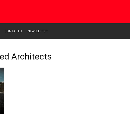
CONTACTO
NEWSLETTER
ted Architects