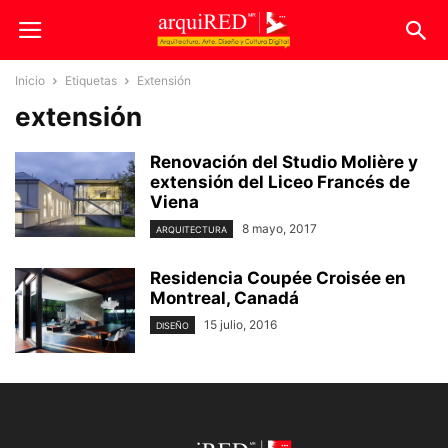
Inicio
Etiquetas
Extensión
extensión
Renovación del Studio Molière y
extensión del Liceo Francés de
Viena
8 mayo, 2017
ARQUITECTURA
Residencia Coupée Croisée en
Montreal, Canadá
15 julio, 2016
DISEÑO