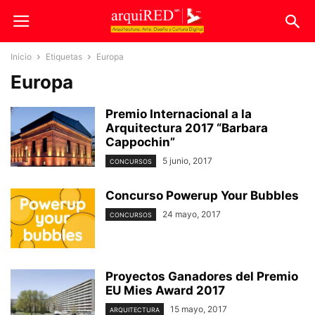
Inicio
Etiquetas
Europa
Europa
Premio Internacional a la
Arquitectura 2017 “Barbara
Cappochin”
5 junio, 2017
CONCURSOS
Concurso Powerup Your Bubbles
24 mayo, 2017
CONCURSOS
Proyectos Ganadores del Premio
EU Mies Award 2017
15 mayo, 2017
ARQUITECTURA