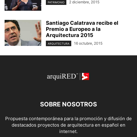
2 diciembre, 2015
PATRIMONIO
Santiago Calatrava recibe el
Premio a Europeo a la
Arquitectura 2015
16 octubre, 2015
ARQUITECTURA
SOBRE NOSOTROS
Propuesta contemporánea para la promoción y difusión de
destacados proyectos de arquitectura en español en
internet.