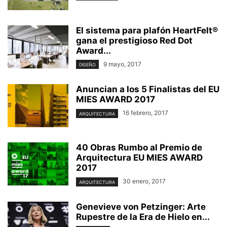
El sistema para plafón HeartFelt®
gana el prestigioso Red Dot
Award...
9 mayo, 2017
DISEÑO
Anuncian a los 5 Finalistas del EU
MIES AWARD 2017
16 febrero, 2017
ARQUITECTURA
40 Obras Rumbo al Premio de
Arquitectura EU MIES AWARD
2017
30 enero, 2017
ARQUITECTURA
Genevieve von Petzinger: Arte
Rupestre de la Era de Hielo en...