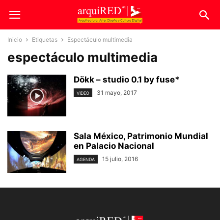
Inicio
Etiquetas
Espectáculo multimedia
espectáculo multimedia
Dökk – studio 0.1 by fuse*
31 mayo, 2017
VIDEO
Sala México, Patrimonio Mundial
en Palacio Nacional
15 julio, 2016
AGENDA