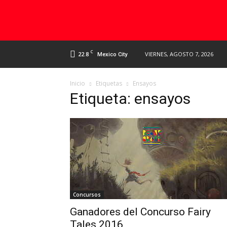
C
22.8
VIERNES, AGOSTO 7, 2026
Mexico City
Inicio
Etiquetas
Ensayos
Etiqueta: ensayos
Concursos
Ganadores del Concurso Fairy
Tales 2016