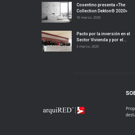
Cosentino presenta «The
Collection Dekton® 2020»
10 marzo, 2020
Pacto por la inversión en el
Sector Vivienda y por el...
6 marzo, 2020
SO
Prop
dest