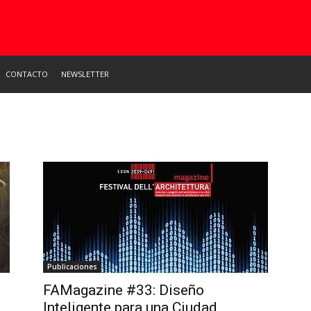
CONTACTO
NEWSLETTER
Publicaciones
FAMagazine #33: Diseño
Inteligente para una Ciudad