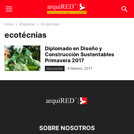
Inicio
Etiquetas
Ecotécnias
ecotécnias
Diplomado en Diseño y
Construcción Sustentables
Primavera 2017
9 febrero, 2017
EDUCACIÓN
SOBRE NOSOTROS