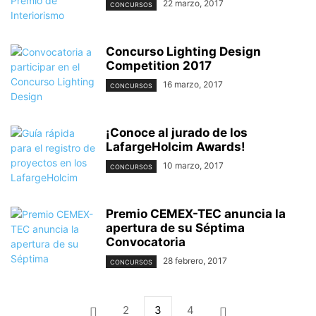
22 marzo, 2017
CONCURSOS
Concurso Lighting Design
Competition 2017
16 marzo, 2017
CONCURSOS
¡Conoce al jurado de los
LafargeHolcim Awards!
10 marzo, 2017
CONCURSOS
Premio CEMEX-TEC anuncia la
apertura de su Séptima
Convocatoria
28 febrero, 2017
CONCURSOS
2
3
4