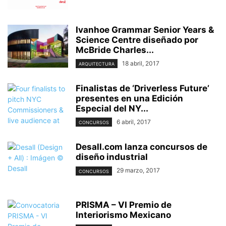
Ivanhoe Grammar Senior Years &
Science Centre diseñado por
McBride Charles...
18 abril, 2017
ARQUITECTURA
Finalistas de ‘Driverless Future’
presentes en una Edición
Especial del NY...
6 abril, 2017
CONCURSOS
Desall.com lanza concursos de
diseño industrial
29 marzo, 2017
CONCURSOS
PRISMA – VI Premio de
Interiorismo Mexicano