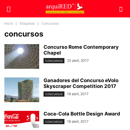
Inicio
Etiquetas
Concursos
concursos
Concurso Rome Contemporary
Chapel
25 abril, 2017
CONCURSOS
Ganadores del Concurso eVolo
Skyscraper Competition 2017
18 abril, 2017
CONCURSOS
Coca-Cola Bottle Design Award
18 abril, 2017
CONCURSOS