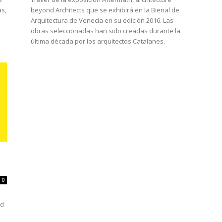
as,
beyond Architects que se exhibirá en la Bienal de
Arquitectura de Venecia en su edición 2016. Las
n
obras seleccionadas han sido creadas durante la
última década por los arquitectos Catalanes.
0
nd