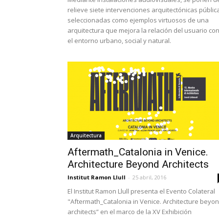
relieve siete intervenciones arquitectónicas públic
seleccionadas como ejemplos virtuosos de una
arquitectura que mejora la relación del usuario co
el entorno urbano, social y natural.
Arquitectura
Aftermath_Catalonia in Venice.
Architecture Beyond Architects
Institut Ramon Llull
-
25 abril, 2016
El Institut Ramon Llull presenta el Evento Colateral
"Aftermath_Catalonia in Venice. Architecture beyo
architects” en el marco de la XV Exhibición