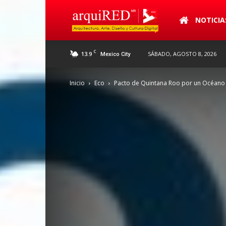
arquiRED
NOTICIA
C
13.9
SÁBADO, AGOSTO 8, 2026
Mexico City
Inicio
Eco
Pacto de Quintana Roo por un Océano