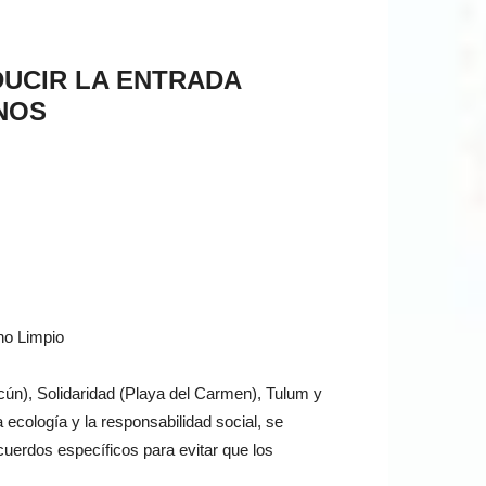
DUCIR LA ENTRADA
ANOS
no Limpio
cún), Solidaridad (Playa del Carmen), Tulum y
ecología y la responsabilidad social, se
uerdos específicos para evitar que los