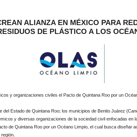
CREAN ALIANZA EN MÉXICO PARA RE
RESIDUOS DE PLÁSTICO A LOS OCÉ
icos y organizaciones civiles el Pacto de Quintana Roo por un Océa
e del Estado de Quintana Roo; los municipios de Benito Juárez (Can
icos y diversas organizaciones de la sociedad civil enfocadas en la 
acto de Quintana Roo por un Océano Limpio, el cual busca diseñar ac
 región.