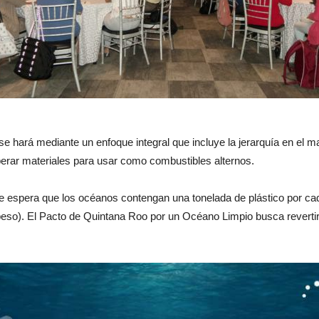
e hará mediante un enfoque integral que incluye la jerarquía en el ma
uperar materiales para usar como combustibles alternos.
, se espera que los océanos contengan una tonelada de plástico por c
eso). El Pacto de Quintana Roo por un Océano Limpio busca revertir 