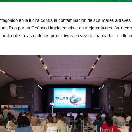
rotagónico en la lucha contra la contaminación de sus mares a travé
tana Roo por un Océano Limpio consiste en mejorar la gestión integra
 materiales a las cadenas productivas en vez de mandarlos a rellenos