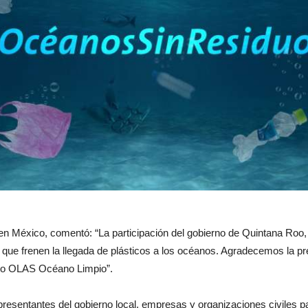
en México, comentó: “La participación del gobierno de Quintana Roo
que frenen la llegada de plásticos a los océanos. Agradecemos la pre
ecto OLAS Océano Limpio”.
esentantes del gobierno local, empresas y organizaciones civiles pa