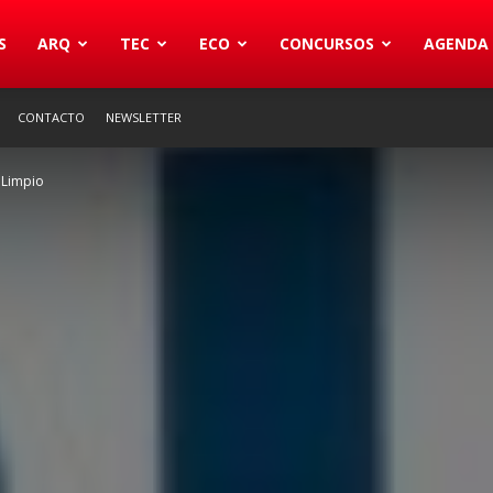
S
ARQ
TEC
ECO
CONCURSOS
AGENDA
CONTACTO
NEWSLETTER
 Limpio