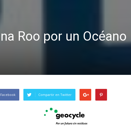
ana Roo por un Océano
 Facebook
Compartir en Twitter