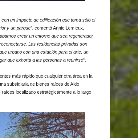
 con un impacto de edificación que toma sólo el
rior y un parque
“, comentó Annie Lemieux,
seabamos crear un entorno que sea regenerador
 reconectarse. Las residencias privadas son
e urbano con una estación para el arte, un
ugar que exhorta a las personas a reunirse
“.
entes más rápido que cualquier otra área en la
una subsidiaria de bienes raíces de Aldo
aíces localizado estratégicamente a lo largo