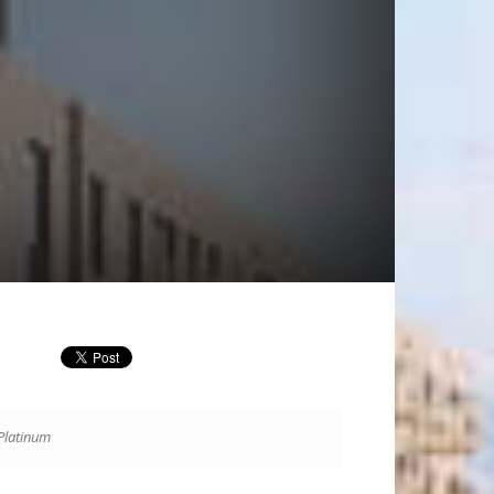
Platinum