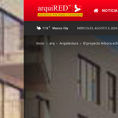
arquiRED
NOTICIA
C
17.8
MIÉRCOLES, AGOSTO 5, 2026
Mexico City
Inicio
arq
Arquitectura
El proyecto Arbora ech