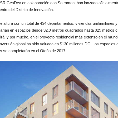
SR GesDev en colaboración con Sotramont han lanzado oficialmente e
entro del Distrito de Innovación.
de altura con un total de 434 departamentos, viviendas unifamiliares y
arían en espacios desde 92.9 metros cuadrados hasta 929 metros cua
rá, y por mucho, en el proyecto residencial más extenso en el mund
ersión global ha sido valuada en $130 millones DC. Los espacios de
es se completarán en el Otoño de 2017.