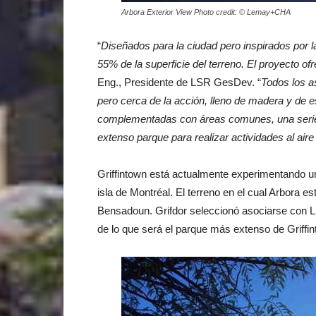
Arbora Exterior View Photo credit: © Lemay+CHA
“
Diseñados para la ciudad pero inspirados por l
55% de la superficie del terreno. El proyecto of
Eng., Presidente de LSR GesDev. “
Todos los a
pero cerca de la acción, lleno de madera y de 
complementadas con áreas comunes, una serie 
extenso parque para realizar actividades al air
Griffintown está actualmente experimentando un 
isla de Montréal. El terreno en el cual Arbora 
Bensadoun. Grifdor seleccionó asociarse con L
de lo que será el parque más extenso de Griffi