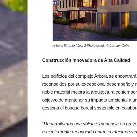
Arbora Exterior View 2 Photo credit: © Lemay+CHA
Construcción innovadora de Alta Calidad
Los edificios del complejo Arbora se encontrar
reconocidos por su excepcional desempeño y res
noble material mejora la arquitectura contempo
objetivo de mantener su impacto ambiental a 
gestiona el bosque boreal sostenible en colabor
“
Desarrollamos una sólida experiencia en proy
recientemente reconocido como el mejor proyec