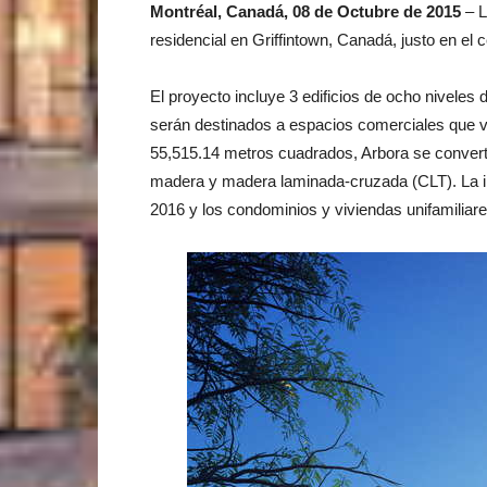
Montréal, Canadá, 08 de Octubre de 2015
– L
residencial en Griffintown, Canadá, justo en el c
El proyecto incluye 3 edificios de ocho niveles 
serán destinados a espacios comerciales que v
55,515.14 metros cuadrados, Arbora se converti
madera y madera laminada-cruzada (CLT). La inv
2016 y los condominios y viviendas unifamiliar