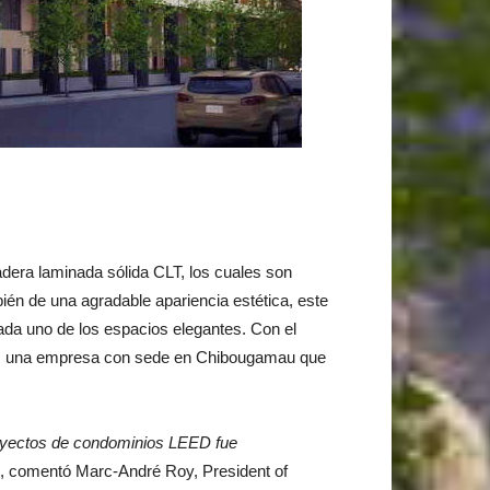
dera laminada sólida CLT, los cuales son
én de una agradable apariencia estética, este
ada uno de los espacios elegantes. Con el
ic, una empresa con sede en Chibougamau que
royectos de condominios LEED fue
“, comentó Marc-André Roy, President of