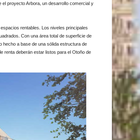
l proyecto Arbora, un desarrollo comercial y
 espacios rentables. Los niveles principales
drados. Con una área total de superficie de
o hecho a base de una sólida estructura de
 renta deberán estar listos para el Otoño de