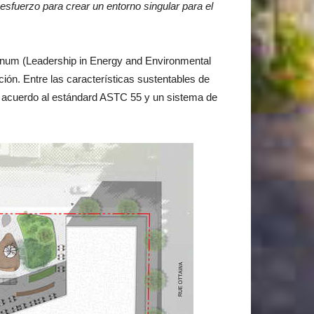
fuerzo para crear un entorno singular para el
atinum (Leadership in Energy and Environmental
ción. Entre las características sustentables de
de acuerdo al estándard ASTC 55 y un sistema de