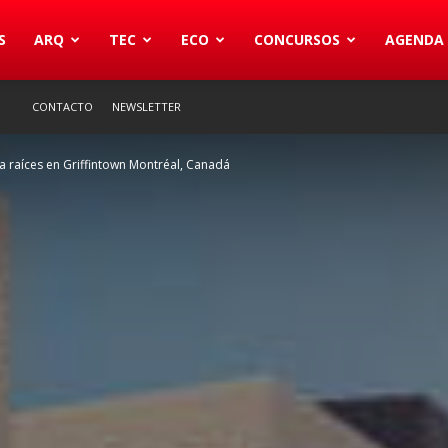
S
ARQ
TEC
ECO
CONCURSOS
AGENDA
CONTACTO
NEWSLETTER
a raíces en Griffintown Montréal, Canadá