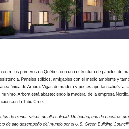
án entre los primeros en Québec con una estructura de paneles de ma
istencia. Paneles sólidos, amigables con el medio ambiente y tambi
ránea única de Arbora. Vigas de madera y postes aportan calidéz a c
un mínimo, Arbora está abasteciendo la madera de la empresa Nord
ación con la Tribu Cree.
ectos de bienes raíces de alta calidad. De hecho, uno de nuestros p
to de alto desempeño del mundo por el U.S. Green Building Council