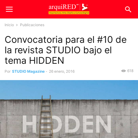
Inicio
Publicaciones
Convocatoria para el #10 de
la revista STUDIO bajo el
tema HIDDEN
618
Por
STUDIO Magazine
-
26 enero, 2016