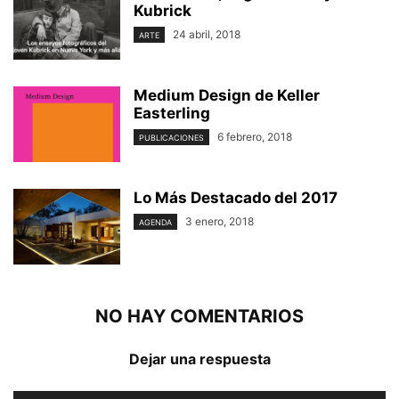
Kubrick
24 abril, 2018
ARTE
Medium Design de Keller
Easterling
6 febrero, 2018
PUBLICACIONES
Lo Más Destacado del 2017
3 enero, 2018
AGENDA
NO HAY COMENTARIOS
Dejar una respuesta