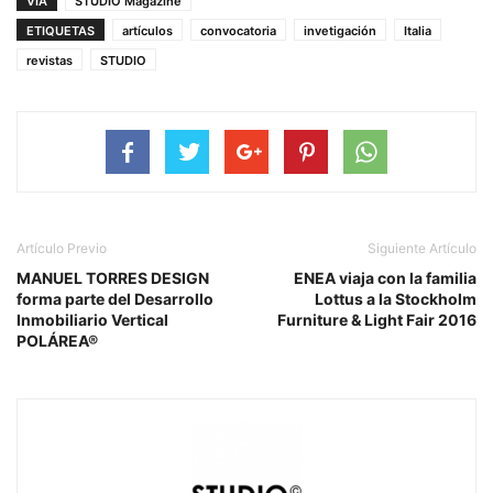
VÍA
STUDIO Magazine
ETIQUETAS
artículos
convocatoria
invetigación
Italia
revistas
STUDIO
Artículo Previo
Siguiente Artículo
MANUEL TORRES DESIGN
ENEA viaja con la familia
forma parte del Desarrollo
Lottus a la Stockholm
Inmobiliario Vertical
Furniture & Light Fair 2016
POLÁREA®