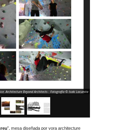
ce. Architecture Beyond Architects : Fotografía © Isaki Lacuesta
creu
”, mesa diseñada por vora architecture