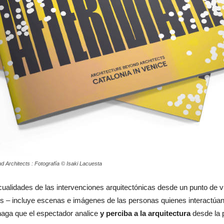
d Architects : Fotografía © Isaki Lacuesta
 cualidades de las intervenciones arquitectónicas desde un punto de vi
s – incluye escenas e imágenes de las personas quienes interactúan c
haga que el espectador analice
y perciba a la arquitectura
desde la p