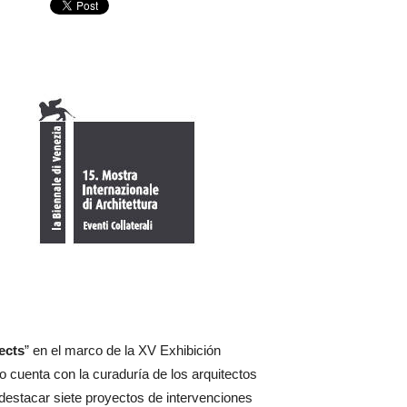
ects
” en el marco de la XV Exhibición
to cuenta con la curaduría de los arquitectos
a destacar siete proyectos de intervenciones