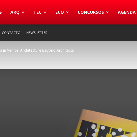
S
ARQ
TEC
ECO
CONCURSOS
AGENDA
CONTACTO
NEWSLETTER
 in Venice. Architecture Beyond Architects