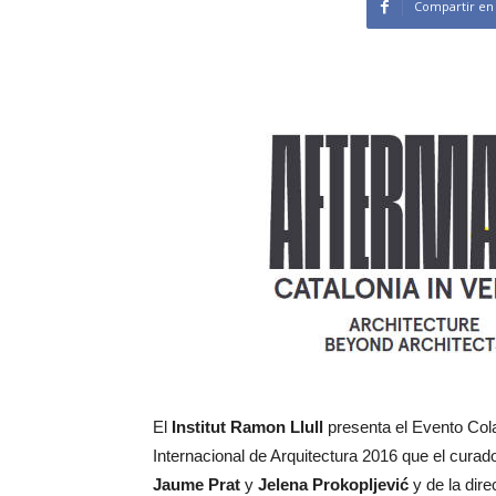
Compartir en
El
Institut Ramon Llull
presenta el Evento Cola
Internacional de Arquitectura 2016 que el curado
Jaume Prat
y
Jelena Prokopljević
y de la dire