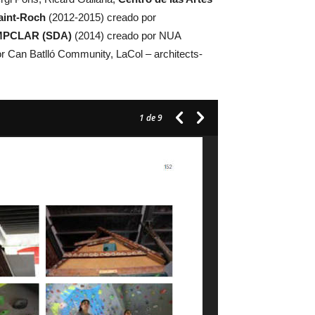
aint-Roch
(2012-2015) creado por
CAMPCLAR (SDA)
(2014) creado por NUA
r Can Batlló Community, LaCol – architects-
1
de 9