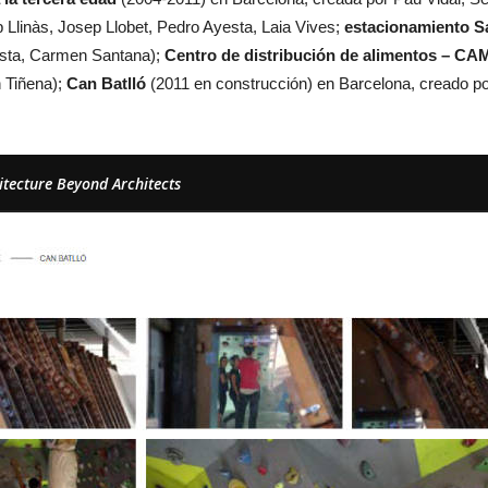
 Llinàs, Josep Llobet, Pedro Ayesta, Laia Vives;
estacionamiento S
ta, Carmen Santana);
Centro de distribución de alimentos – 
n Tiñena);
Can Batlló
(2011 en construcción) en Barcelona, creado po
itecture Beyond Architects