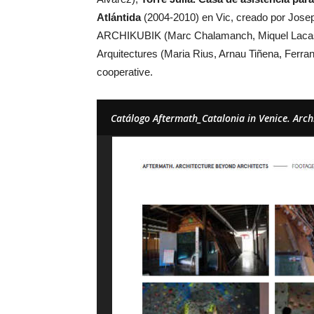
Atlántida
(2004-2010) en Vic, creado por Josep
ARCHIKUBIK (Marc Chalamanch, Miquel Lacas
Arquitectures (Maria Rius, Arnau Tiñena, Ferra
cooperative.
Catálogo Aftermath_Catalonia in Venice. Arch