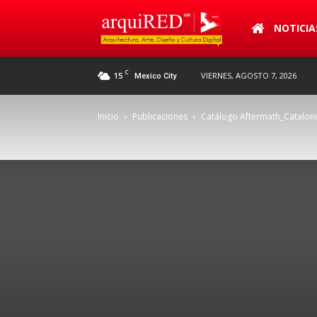
arquiRED
NOTICIA
C
15
VIERNES, AGOSTO 7, 2026
Mexico City
Inicio
Publicaciones
Catálogo Aftermath_Catalonia