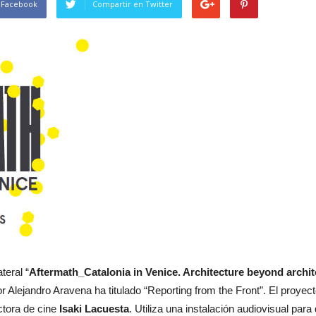
 Facebook
Compartir en Twitter
teral “
Aftermath_Catalonia in Venice. Architecture beyond archit
r Alejandro Aravena ha titulado “Reporting from the Front”. El proyec
ctora de cine
Isaki Lacuesta
. Utiliza una instalación audiovisual par