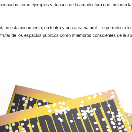
eccionadas como ejemplos virtuosos de la arquitectura que mejoran la
al, un estacionamiento, un teatro y una área natural – le permiten a 
isfrutar de los espacios públicos como miembros conscientes de la 