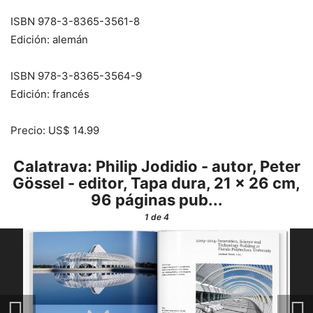
ISBN 978-3-8365-3561-8
Edición: alemán
ISBN 978-3-8365-3564-9
Edición: francés
Precio: US$ 14.99
Calatrava: Philip Jodidio - autor, Peter
Gössel - editor, Tapa dura, 21 x 26 cm,
96 páginas pub...
1
de 4