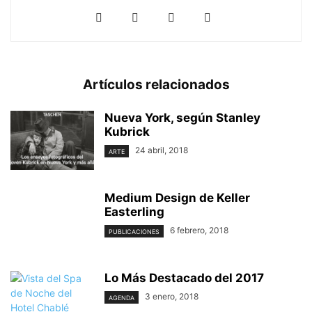
Artículos relacionados
Nueva York, según Stanley
Kubrick
24 abril, 2018
ARTE
Medium Design de Keller
Easterling
6 febrero, 2018
PUBLICACIONES
Lo Más Destacado del 2017
3 enero, 2018
AGENDA