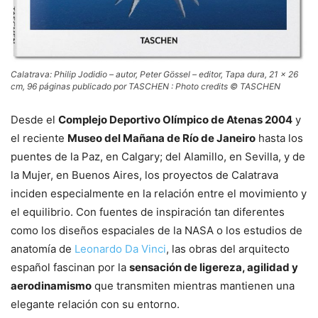
Calatrava: Philip Jodidio – autor, Peter Gössel – editor, Tapa dura, 21 x 26
cm, 96 páginas publicado por TASCHEN : Photo credits © TASCHEN
Desde el
Complejo Deportivo Olímpico de Atenas 2004
y
el reciente
Museo del Mañana de Río de Janeiro
hasta los
puentes de la Paz, en Calgary; del Alamillo, en Sevilla, y de
la Mujer, en Buenos Aires, los proyectos de Calatrava
inciden especialmente en la relación entre el movimiento y
el equilibrio. Con fuentes de inspiración tan diferentes
como los diseños espaciales de la NASA o los estudios de
anatomía de
Leonardo Da Vinci
, las obras del arquitecto
español fascinan por la
sensación de ligereza, agilidad y
aerodinamismo
que transmiten mientras mantienen una
elegante relación con su entorno.