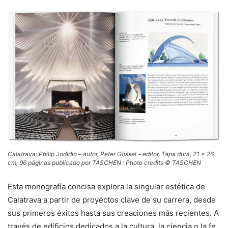
Calatrava: Philip Jodidio – autor, Peter Gössel – editor, Tapa dura, 21 x 26
cm, 96 páginas publicado por TASCHEN : Photo credits © TASCHEN
Esta monografía concisa explora la singular estética de
Calatrava a partir de proyectos clave de su carrera, desde
sus primeros éxitos hasta sus creaciones más recientes. A
través de edificios dedicados a la cultura, la ciencia o la fe,