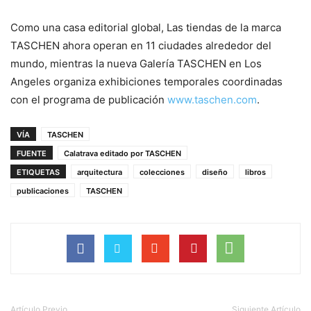
Como una casa editorial global, Las tiendas de la marca
TASCHEN ahora operan en 11 ciudades alrededor del
mundo, mientras la nueva Galería TASCHEN en Los
Angeles organiza exhibiciones temporales coordinadas
con el programa de publicación
www.taschen.com
.
VÍA
TASCHEN
FUENTE
Calatrava editado por TASCHEN
ETIQUETAS
arquitectura
colecciones
diseño
libros
publicaciones
TASCHEN
Artículo Previo
Siguiente Artículo