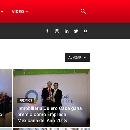
VIDEO
AL AZAR
PREMIOS
Inmobiliaria Quiero Casa gana
o
premio como Empresa
Mexicana del Año 2018