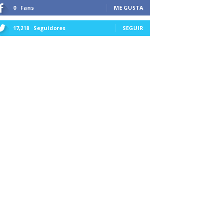
0
Fans
ME GUSTA
17,218
Seguidores
SEGUIR