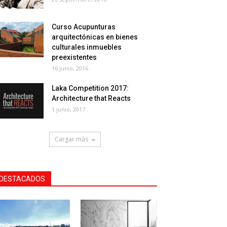
Curso Acupunturas
arquitectónicas en bienes
culturales inmuebles
preexistentes
16 junio, 2016
Laka Competition 2017:
Architecture that Reacts
1 junio, 2017
Cargar más
DESTACADOS