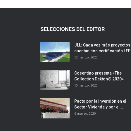
SELECCIONES DEL EDITOR
JLL: Cada vez más proyectos
cuentan con certificación LE
12 marzo, 2020
Cosentino presenta «The
Collection Dekton® 2020»
10 marzo, 2020
Pacto por la inversión en el
Sector Vivienda y por el...
6 marzo, 2020