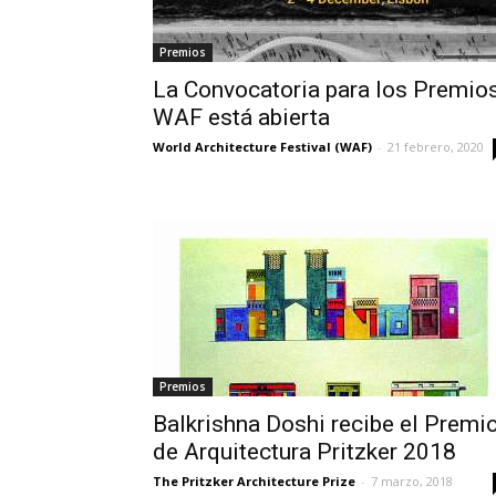
Premios
La Convocatoria para los Premio
WAF está abierta
World Architecture Festival (WAF)
-
21 febrero, 2020
Premios
Balkrishna Doshi recibe el Premi
de Arquitectura Pritzker 2018
The Pritzker Architecture Prize
-
7 marzo, 2018