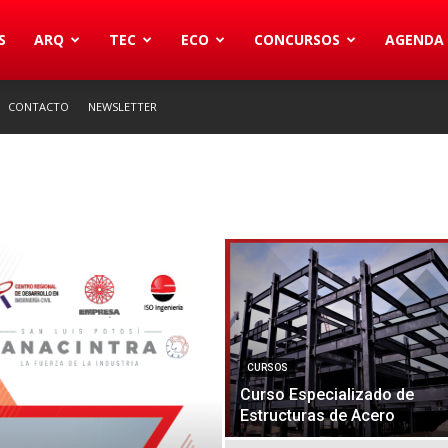
S
ARQ
TEC
ECO
CONCURSOS
AGENDA
CONTACTO
NEWSLETTER
CURSOS
Curso Especializado de
Estructuras de Acero