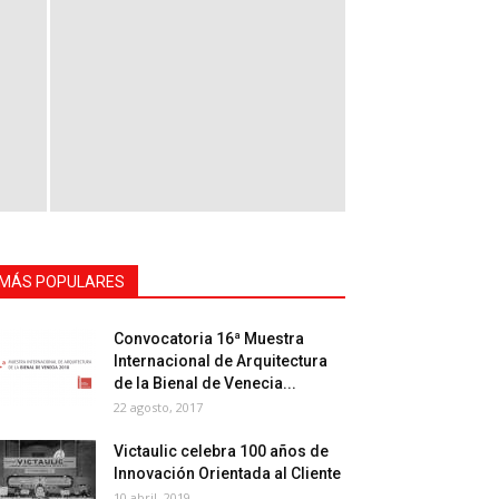
MÁS POPULARES
Convocatoria 16ª Muestra
Internacional de Arquitectura
de la Bienal de Venecia...
22 agosto, 2017
Victaulic celebra 100 años de
Innovación Orientada al Cliente
10 abril, 2019