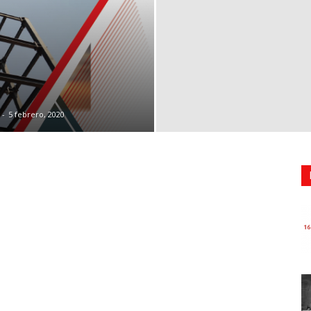
-
5 febrero, 2020