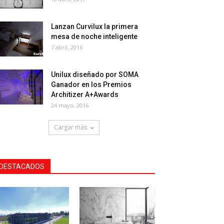
Lanzan Curvilux la primera
mesa de noche inteligente
7 abril, 2016
Unilux diseñado por SOMA
Ganador en los Premios
Architizer A+Awards
24 mayo, 2016
Cargar más
DESTACADOS