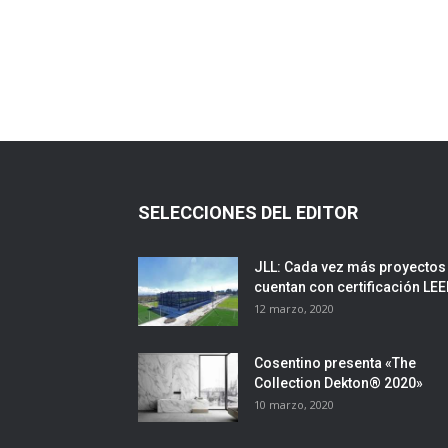
SELECCIONES DEL EDITOR
JLL: Cada vez más proyectos
cuentan con certificación LE
12 marzo, 2020
Cosentino presenta «The
Collection Dekton® 2020»
10 marzo, 2020