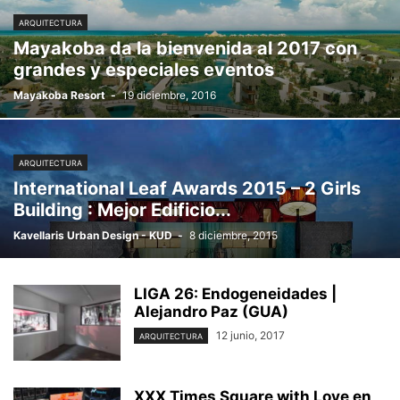
ARQUITECTURA
Mayakoba da la bienvenida al 2017 con
grandes y especiales eventos
Mayakoba Resort
-
19 diciembre, 2016
ARQUITECTURA
International Leaf Awards 2015 – 2 Girls
Building : Mejor Edificio...
Kavellaris Urban Design - KUD
-
8 diciembre, 2015
LIGA 26: Endogeneidades |
Alejandro Paz (GUA)
12 junio, 2017
ARQUITECTURA
XXX Times Square with Love en