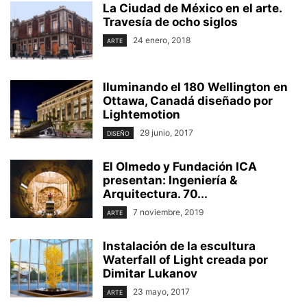
La Ciudad de México en el arte.
Travesía de ocho siglos
24 enero, 2018
ARTE
Iluminando el 180 Wellington en
Ottawa, Canadá diseñado por
Lightemotion
29 junio, 2017
DISEÑO
El Olmedo y Fundación ICA
presentan: Ingeniería &
Arquitectura. 70...
7 noviembre, 2019
ARTE
Instalación de la escultura
Waterfall of Light creada por
Dimitar Lukanov
23 mayo, 2017
ARTE