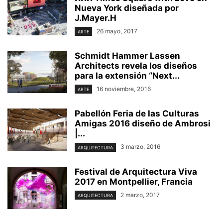
Nueva York diseñada por
J.Mayer.H
26 mayo, 2017
ARTE
Schmidt Hammer Lassen
Architects revela los diseños
para la extensión “Next...
16 noviembre, 2016
ARTE
Pabellón Feria de las Culturas
Amigas 2016 diseño de Ambrosi
|...
3 marzo, 2016
ARQUITECTURA
Festival de Arquitectura Viva
2017 en Montpellier, Francia
2 marzo, 2017
ARQUITECTURA