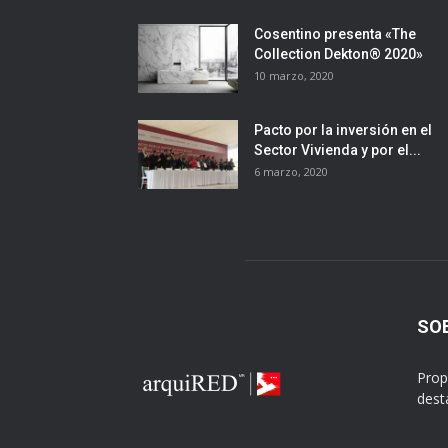
Cosentino presenta «The
Collection Dekton® 2020»
10 marzo, 2020
Pacto por la inversión en el
Sector Vivienda y por el...
6 marzo, 2020
SO
Prop
dest