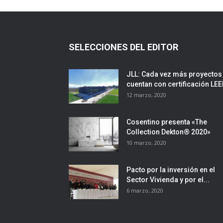
SELECCIONES DEL EDITOR
JLL: Cada vez más proyectos
cuentan con certificación LE
12 marzo, 2020
Cosentino presenta «The
Collection Dekton® 2020»
10 marzo, 2020
Pacto por la inversión en el
Sector Vivienda y por el...
6 marzo, 2020