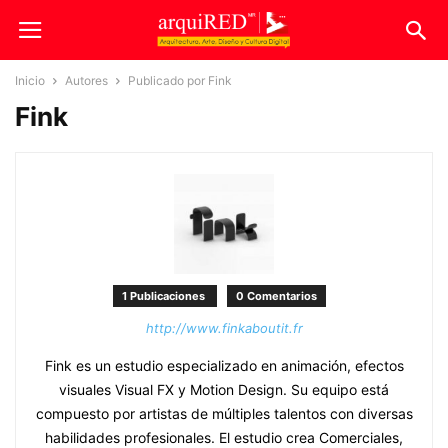
Inicio
Autores
Publicado por Fink
Fink
1 Publicaciones
0 Comentarios
http://www.finkaboutit.fr
Fink es un estudio especializado en animación, efectos
visuales Visual FX y Motion Design. Su equipo está
compuesto por artistas de múltiples talentos con diversas
habilidades profesionales. El estudio crea Comerciales,