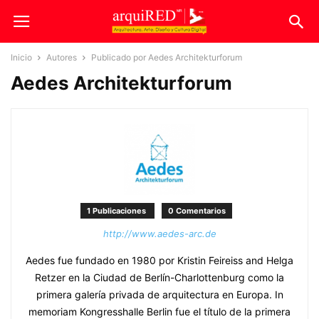
Inicio
Autores
Publicado por Aedes Architekturforum
Aedes Architekturforum
1 Publicaciones
0 Comentarios
http://www.aedes-arc.de
Aedes fue fundado en 1980 por Kristin Feireiss and Helga
Retzer en la Ciudad de Berlín-Charlottenburg como la
primera galería privada de arquitectura en Europa. In
memoriam Kongresshalle Berlin fue el título de la primera