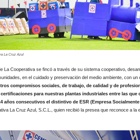
va La Cruz Azul
e La Cooperativa se fincó a través de su sistema cooperativo, desar
omunidades, en el cuidado y preservación del medio ambiente, con un
ros compromisos sociales, de trabajo, de calidad y de profesio
certificaciones para nuestras plantas industriales entre las que
14 años consecutivos el distintivo de ESR (Empresa Socialment
va La Cruz Azul, S.C.L., quien recibió la presea que reconoce a la