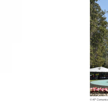
© KF Comunica