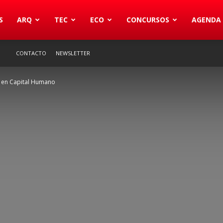
S
ARQ
TEC
ECO
CONCURSOS
AGENDA
CONTACTO
NEWSLETTER
s en Capital Humano