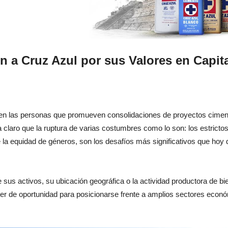
 a Cruz Azul por sus Valores en Capi
n las personas que promueven consolidaciones de proyectos cimentad
claro que la ruptura de varias costumbres como lo son: los estrictos
 la equidad de géneros, son los desafíos más significativos que hoy 
e sus activos, su ubicación geográfica o la actividad productora de b
cter de oportunidad para posicionarse frente a amplios sectores econ