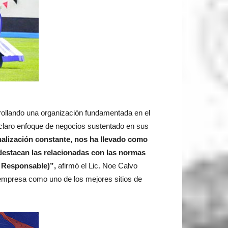
rollando una organización fundamentada en el
 claro enfoque de negocios sustentado en sus
nalización constante, nos ha llevado como
 destacan las relacionadas con las normas
e Responsable)”,
afirmó el Lic. Noe Calvo
 empresa como uno de los mejores sitios de