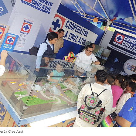
va La Cruz Azul