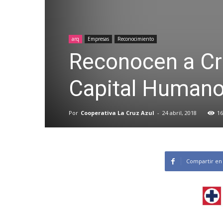
arq
Empresas
Reconocimiento
Reconocen a Cru
Capital Human
Por
Cooperativa La Cruz Azul
-
24 abril, 2018
16
Compartir en