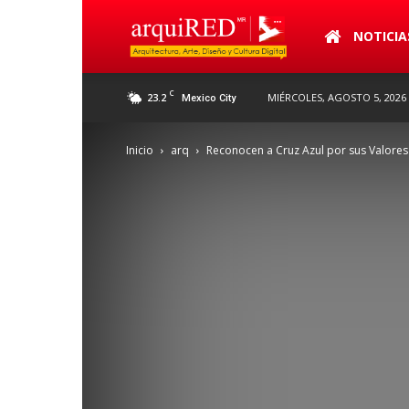
arquiRED
NOTICIA
C
23.2
MIÉRCOLES, AGOSTO 5, 2026
Mexico City
Inicio
arq
Reconocen a Cruz Azul por sus Valore