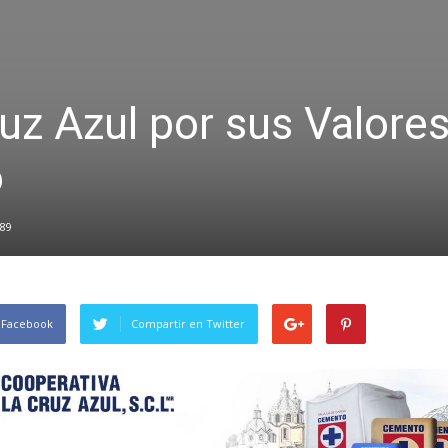
z Azul por sus Valores
o
89
 Facebook
Compartir en Twitter