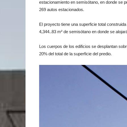
estacionamiento en semisótano, en donde se pr
269 autos estacionados.
El proyecto tiene una superficie total construid
4,344..83 m² de semisótano en donde se alojar
Los cuerpos de los edificios se desplantan sobr
20% del total de la superficie del predio.