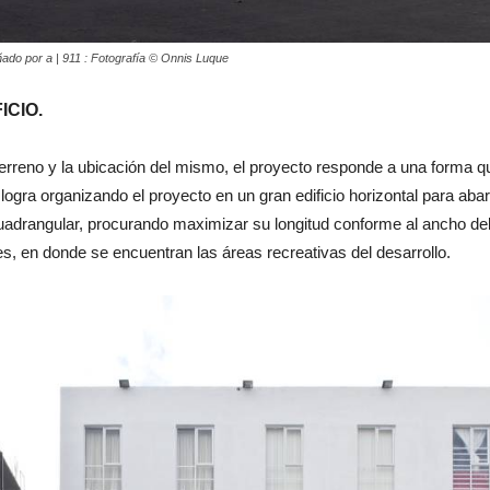
do por a | 911 : Fotografía © Onnis Luque
ICIO.
terreno y la ubicación del mismo, el proyecto responde a una forma q
e logra organizando el proyecto en un gran edificio horizontal para aba
cuadrangular, procurando maximizar su longitud conforme al ancho del
ores, en donde se encuentran las áreas recreativas del desarrollo.