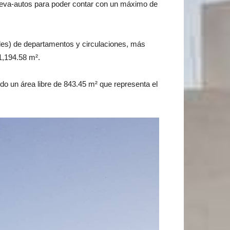
leva-autos para poder contar con un máximo de
iveles) de departamentos y circulaciones, más
1,194.58 m².
do un área libre de 843.45 m² que representa el