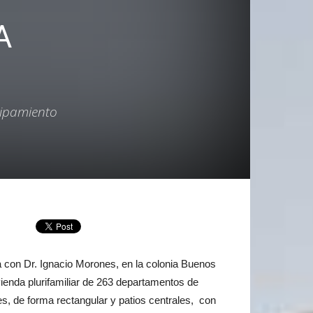
A
uipamiento
na con Dr. Ignacio Morones, en la colonia Buenos
vienda plurifamiliar de 263 departamentos de
es, de forma rectangular y patios centrales, con