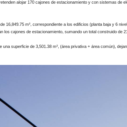
etenden alojar 170 cajones de estacionamiento y con sistemas de e
a de 16,849.75 m², correspondiente a los edificios (planta baja y 6 n
án los cajones de estacionamiento, sumando un total construido de 2
e una superficie de 3,501.38 m², (área privativa + área común), dejan