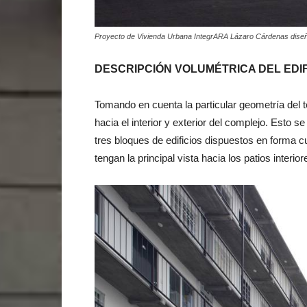
Proyecto de Vivienda Urbana IntegrARA Lázaro Cárdenas diseña
DESCRIPCIÓN VOLUMÉTRICA DEL EDIF
Tomando en cuenta la particular geometría del 
hacia el interior y exterior del complejo. Esto s
tres bloques de edificios dispuestos en forma 
tengan la principal vista hacia los patios interi