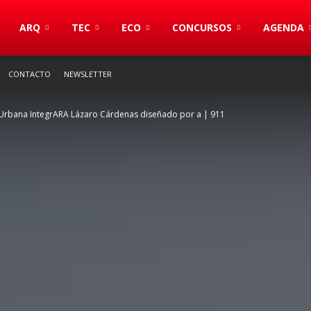
S
ARQ
TEC
ECO
CONCURSOS
AGENDA
CONTACTO
NEWSLETTER
 Urbana IntegrARA Lázaro Cárdenas diseñado por a | 911