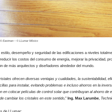
ía © Eastman – © LLumar México
 estilo, desempeño y seguridad de las edificaciones a niveles totalm
educir los costos del consumo de energía, mejorar la privacidad, prote
ción de más arquitectos y diseñadores alrededor del mundo.
istales ofrecen diversas ventajas y cualidades, la sustentabilidad, ef
illas para instalar, evitando problemas e incluso ahorros en la invers
n colocar películas de control solar que contribuyan al ahorro de e
e cambiar los cristales en este sentido
,”
Ing. Max Larumbe
,
Techni
as de LLumar: