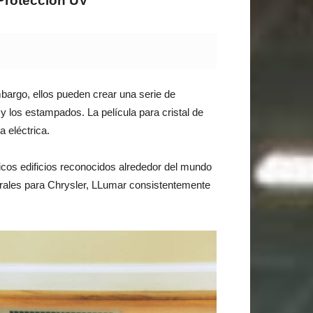
 Protección UV
mbargo, ellos pueden crear una serie de
y los estampados. La película para cristal de
 eléctrica.
icos edificios reconocidos alrededor del mundo
rales para Chrysler, LLumar consistentemente