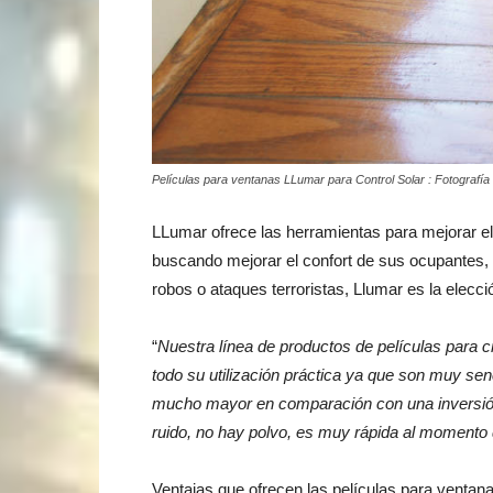
Películas para ventanas LLumar para Control Solar : Fotograf
LLumar ofrece las herramientas para mejorar el
buscando mejorar el confort de sus ocupantes, r
robos o ataques terroristas, Llumar es la elec
“
Nuestra línea de productos de películas para cr
todo su utilización práctica ya que son muy senc
mucho mayor en comparación con una inversión e
ruido, no hay polvo, es muy rápida al momento d
Ventajas que ofrecen las películas para ventan