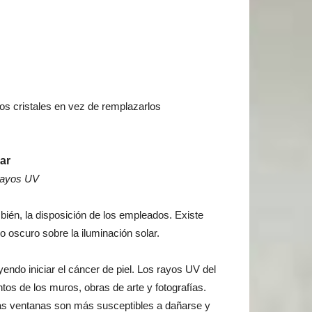
los cristales en vez de remplazarlos
ar
 Rayos UV
mbién, la disposición de los empleados. Existe
o oscuro sobre la iluminación solar.
do iniciar el cáncer de piel. Los rayos UV del
ntos de los muros, obras de arte y fotografías.
las ventanas son más susceptibles a dañarse y