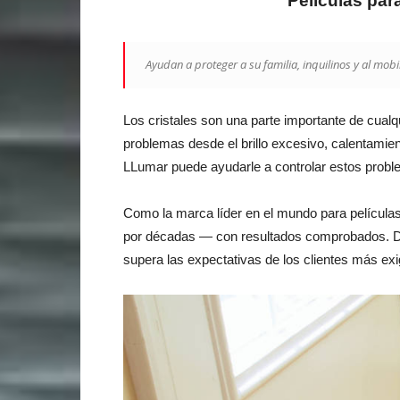
Películas par
Ayudan a proteger a su familia, inquilinos y al mobi
Los cristales son una parte importante de cualq
problemas desde el brillo excesivo, calentamie
LLumar puede ayudarle a controlar estos proble
Como la marca líder en el mundo para películas
por décadas — con resultados comprobados. Des
supera las expectativas de los clientes más exi