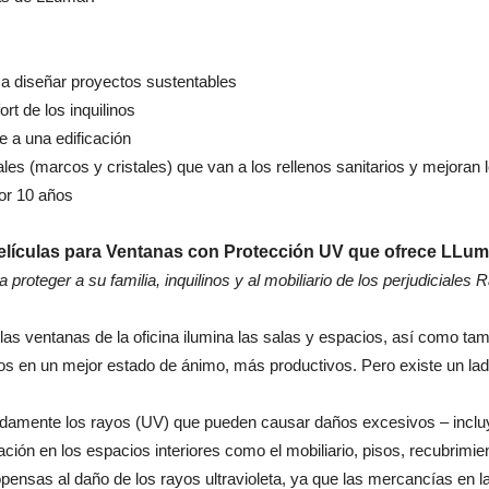
 diseñar proyectos sustentables
rt de los inquilinos
 a una edificación
les (marcos y cristales) que van a los rellenos sanitarios y mejoran 
por 10 años
elículas para Ventanas con Protección UV que ofrece LLum
 proteger a su familia, inquilinos y al mobiliario de los perjudiciales
 las ventanas de la oficina ilumina las salas y espacios, así como ta
dos en un mejor estado de ánimo, más productivos. Pero existe un lad
damente los rayos (UV) que pueden causar daños excesivos – incluyen
ación en los espacios interiores como el mobiliario, pisos, recubrimie
pensas al daño de los rayos ultravioleta, ya que las mercancías en 