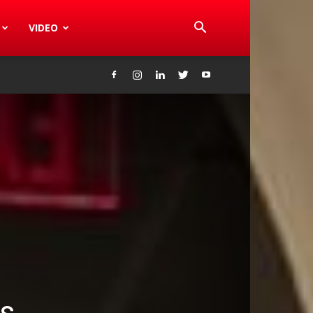
VIDEO
as