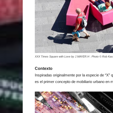
XXX Times Square with Love by J.MAYER.H : Photo © Rob Kas
Contexto
Inspiradas originalmente por la especie de “X”
es el primer concepto de mobiliario urbano en