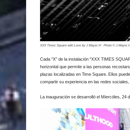
XXX Times Square with Love by J.Mayer.H : Photo © J.Mayer.
Cada “X” de la instalación “XXX TIMES SQUA
horizontal que permite a las personas recostar
plazas localizadas en Time Square. Ellos puede
compartir su experiencia en las redes social
La inauguración se desarrolló el Miercóles, 24 