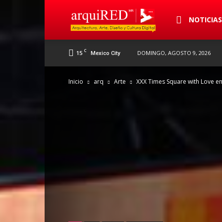
arquiRED
NOTICIA
C
15
DOMINGO, AGOSTO 9, 2026
Mexico City
Inicio
arq
Arte
XXX Times Square with Love e