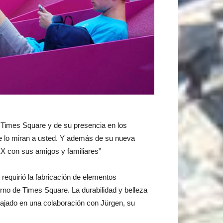
 Times Square y de su presencia en los
ue lo miran a usted. Y además de su nueva
XX con sus amigos y familiares”
equirió la fabricación de elementos
rno de Times Square. La durabilidad y belleza
ajado en una colaboración con Jürgen, su