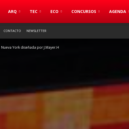
S
ARQ
TEC
ECO
CONCURSOS
AGENDA
CONTACTO
NEWSLETTER
n Nueva York diseñada por J.Mayer.H