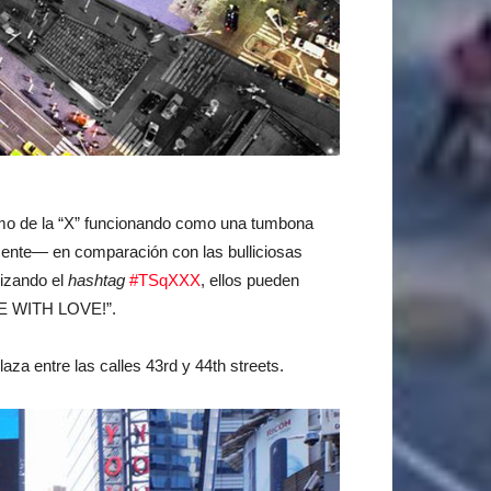
o de la “X” funcionando como una tumbona
amente— en comparación con las bulliciosas
ilizando el
hashtag
#TSqXXX
, ellos pueden
ARE WITH LOVE!”.
za entre las calles 43rd y 44th streets.