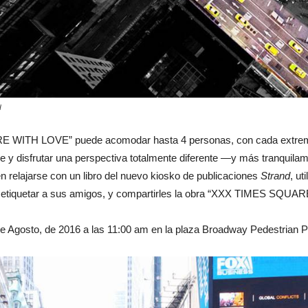
H
RE WITH LOVE” puede acomodar hasta 4 personas, con cada extrem
se y disfrutar una perspectiva totalmente diferente —y más tranquil
n relajarse con un libro del nuevo kiosko de publicaciones
Strand
, ut
es, etiquetar a sus amigos, y compartirles la obra “XXX TIMES SQU
de Agosto, de 2016 a las 11:00 am en la plaza Broadway Pedestrian Pla