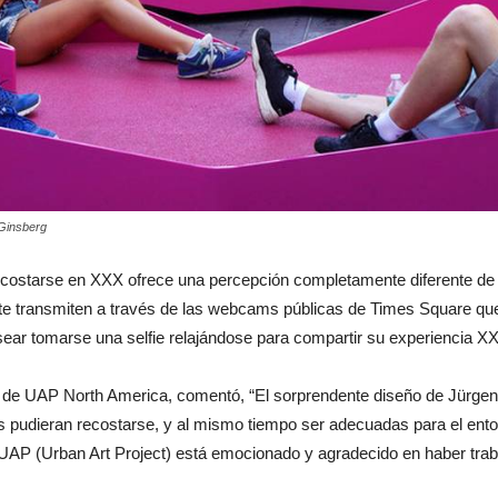
Ginsberg
Recostarse en XXX ofrece una percepción completamente diferente de
e te transmiten a través de las webcams públicas de Times Square q
esear tomarse una selfie relajándose para compartir su experiencia X
 de UAP North America, comentó, “El sorprendente diseño de Jürgen r
as pudieran recostarse, y al mismo tiempo ser adecuadas para el ento
AP (Urban Art Project) está emocionado y agradecido en haber trab