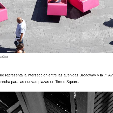
sabian
 que representa la intersección entre las avenidas Broadway y la 7ª
 marcha para las nuevas plazas en Times Square.