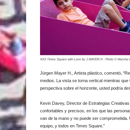
XXX Times Square with Love by J.MAYER.H : Photo © Marsha 
Jürgen Mayer H., Artista plástico, comentó, “
medios. La vista se torna vertical mientras qu
perspectiva sobre el horizonte, usted podría d
Kevin Davey, Director de Estrategias Creativas
confortables y precisos, en los que las person
van de la mano y no puede ser comprometida. U
equipo, y todos en Times Square.”