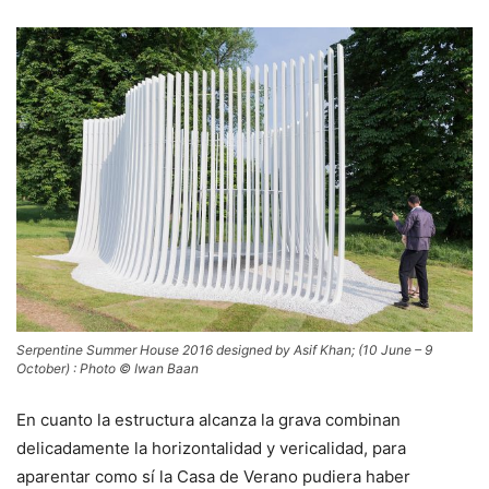
Serpentine Summer House 2016 designed by Asif Khan; (10 June – 9
October) : Photo © Iwan Baan
En cuanto la estructura alcanza la grava combinan
delicadamente la horizontalidad y vericalidad, para
aparentar como sí la Casa de Verano pudiera haber