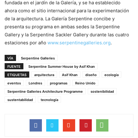
fundada en el jardín de la Galería, y se ha establecido
ahora como el sitio internacional para la experimentación
de la arquitectura. La Galería Serpentine concibe y
presenta su programa en ambas sedes la Serpentine
Gallery y la Serpentine Sackler Gallery durante las cuatro
estaciones por año
www.serpentinegalleries.org
.
VÍA
Serpentine Galleries
FUENTE
Serpentine Summer House by Asif Khan
ETIQUETAS
arquitectura
Asif Khan
diseño
ecología
eventos
Londres
programas
Reino Unido
Serpentine Galleries Architecture Programme
sostenibilidad
sustentabilidad
tecnología