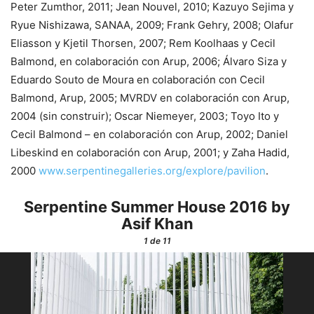
Peter Zumthor, 2011; Jean Nouvel, 2010; Kazuyo Sejima y
Ryue Nishizawa, SANAA, 2009; Frank Gehry, 2008; Olafur
Eliasson y Kjetil Thorsen, 2007; Rem Koolhaas y Cecil
Balmond, en colaboración con Arup, 2006; Álvaro Siza y
Eduardo Souto de Moura en colaboración con Cecil
Balmond, Arup, 2005; MVRDV en colaboración con Arup,
2004 (sin construir); Oscar Niemeyer, 2003; Toyo Ito y
Cecil Balmond – en colaboración con Arup, 2002; Daniel
Libeskind en colaboración con Arup, 2001; y Zaha Hadid,
2000
www.serpentinegalleries.org/explore/pavilion
.
Serpentine Summer House 2016 by
Asif Khan
1
de 11