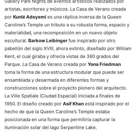
Gallery Park Nights de eventos artísticos realizados por
artistas, escritores y músicos. La Casa de Verano creada
por
Kunlé Adeyemi
es una réplica inversa de la Queen
Caroline’s Temple un tributo a su robusta forma, espacio y
materialidad, una recomposición en un nuevo objeto
escultural.
Barkow Leibinger
fue inspirado por otro
pabellón del siglo XVIII, ahora extinto, diseñado por William
Kent, el cual giraba y ofrecía vistas de 360 grados del
Parque. La Casa de Verano creada por
Yona Friedman
toma la forma de una estructura modular que puede ser
ensamblada y desarmada en diferentes formas y
construcciones sobre el proyecto pionero del arquitecto.
La Ville Spatiale (Ciudad Espacial) iniciada a finales de
1950. El diseño creado por
Asif Khan
está inspirado por el
hecho de que la Queen Caroline’s Temple estaba
posicionada en una forma que permitiría capturar la
iluminación solar del lago Serpentine Lake.