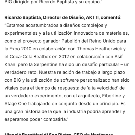
BIG dirigido por Ricardo Baptista y su equipo.”
Ricardo Baptista, Director de Diseño, AKT II, comentó
:
“Estamos acostumbrados a diseños complejos y
experimentales y a la utilización innovadora de materiales,
como el proyecto ganador Pabellón del Reino Unido para
la Expo 2010 en colaboración con Thomas Heatherwick y
el Coca-Cola Beatbox en 2012 en colaboración con Asif
Khan, pero la Serpentine ha sido un desafío particular – un
verdadero reto. Nuestra relación de trabajo a largo plazo
con BIG y la utilización de software personalizado han sido
vitales para el tiempo de respuesta de ‘alta velocidad’ de
un verdadero experimento, con el arquitecto, Fiberline y
Stage One trabajando en conjunto desde un principio. Es
una gran historia de la que la industria podría aprender y
esperamos poder compatirla.”
Niccoló Barattieri di San Pietro, CEO de Northacre,