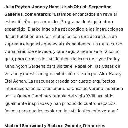
Julia Peyton-Jones y Hans Ulrich Obrist, Serpentine
Galleries, comentaron
: “Estamos encantados en revelar
estos diseños para nuestro Programa de Arquitectura
expandido, Bjarke Ingels ha respondido a las instrucciones
de un Pabellón de usos múltiples con una estructura de
suprema elegancia que es al mismo tiempo un muro curvo
y una pirámide elevada, y que seguramente servirá como
guía, para atraer a los visitantes a lo largo de Hyde Park y
Kensington Gardens para visitar el Pabellón, las Casas de
Verano y nuestra magna exhibición creada por Alex Katz y
Etel Adnan. La respuesta creada por cuatro arquitectos
internacionales para diseñar una Casa de Verano inspirada
por la Queen Caroline’s temple del siglo XVIII han sido
igualmente inspiradas y han producido cuatro espacios
únicos para que las exploren los visitantes este verano.”
Michael Sherwood y Richard Gnodde, Directores