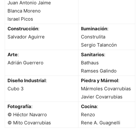
Juan Antonio Jaime
Blanca Moreno
Israel Picos
Construcción
:
Iluminación
:
Salvador Aguirre
Construlita
Sergio Talancón
Arte
:
Sanitarios
:
Adrián Guerrero
Bathaus
Ramses Galindo
Diseño Industrial
:
Piedra y Mármol
:
Cubo 3
Mármoles Covarrubias
Javier Covarrubias
Fotografía
:
Cocina
:
© Héctor Navarro
Renzo
© Mito Covarrubias
Rene A. Guagnelli