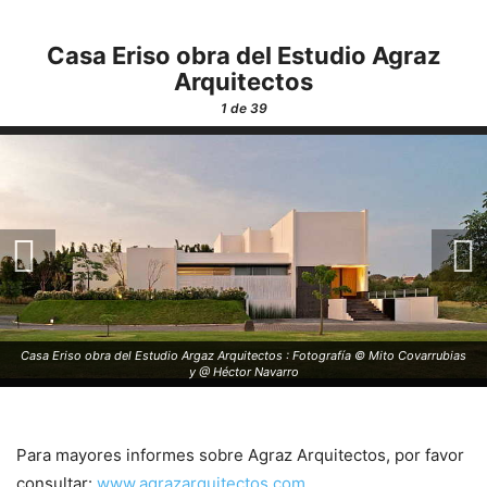
Casa Eriso obra del Estudio Agraz
Arquitectos
1
de 39
Casa Eriso obra del Estudio Argaz Arquitectos : Fotografía © Mito Covarrubias
y @ Héctor Navarro
Para mayores informes sobre Agraz Arquitectos, por favor
consultar:
www.agrazarquitectos.com