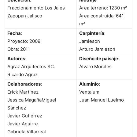
Fraccionamiento Los Jales
Área terreno: 1230 m²
Zapopan Jalisco
Área construida: 641
m²
Fecha
:
Carpintería
:
Proyecto: 2009
Jamieson
Obra: 2011
Arturo Jamieson
Autores
:
Diseño de paisaje
:
Agraz Arquitectos SC.
Álvaro Morales
Ricardo Agraz
Colaboradores
:
Aluminio
:
Erick Martínez
Ventalum
Jessica MagañaMiguel
Juan Manuel Luelmo
Sánchez
Javier Gutiérrez
Javier Aguirre
Gabriela Villarreal