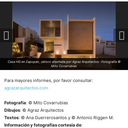
Casa HG en Zapopan, Jalisco diseñada por Agraz Arquitectos : Fotografía ©
Mito Covarrubias
Para mayores informes, por favor consultar:
agrazarquitectos.com
Fotografía
: © Mito Covarrubias
Dibujos
: © Agraz Arquitectos
Textos
: © Ana Guerrerosantos y © Antonio Riggen M.
Información y fotografías cortesía de
: