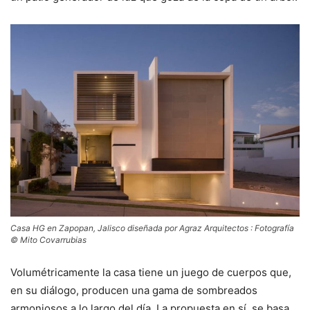
Casa HG en Zapopan, Jalisco diseñada por Agraz Arquitectos : Fotografía
© Mito Covarrubias
Volumétricamente la casa tiene un juego de cuerpos que,
en su diálogo, producen una gama de sombreados
armoniosos a lo largo del día. La propuesta en sí, se basa