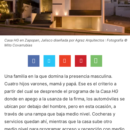
Casa HG en Zapopan, Jalisco diseñada por Agraz Arquitectos : Fotografía ©
Mito Covarrubias
Una familia en la que domina la presencia masculina.
Cuatro hijos varones, mamá y papá. Ese es el criterio a
partir del cual se desprende el programa de la
Casa HG
donde en apego a la usanza de la firma, los automóviles se
ubican por debajo del hombre, pero en esta ocasión, a
través de una rampa que baja medio nivel. Cocheras y
servicios quedan ahí, mientras que la casa sube otro
medio nivel para programar acceso y recepción con medio