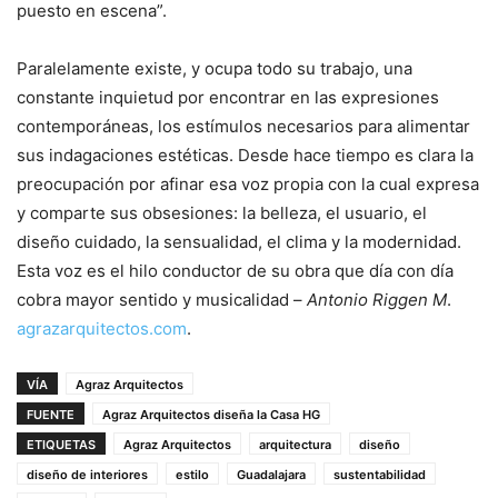
puesto en escena”.
Paralelamente existe, y ocupa todo su trabajo, una
constante inquietud por encontrar en las expresiones
contemporáneas, los estímulos necesarios para alimentar
sus indagaciones estéticas. Desde hace tiempo es clara la
preocupación por afinar esa voz propia con la cual expresa
y comparte sus obsesiones: la belleza, el usuario, el
diseño cuidado, la sensualidad, el clima y la modernidad.
Esta voz es el hilo conductor de su obra que día con día
cobra mayor sentido y musicalidad –
Antonio Riggen M
.
agrazarquitectos.com
.
VÍA
Agraz Arquitectos
FUENTE
Agraz Arquitectos diseña la Casa HG
ETIQUETAS
Agraz Arquitectos
arquitectura
diseño
diseño de interiores
estilo
Guadalajara
sustentabilidad