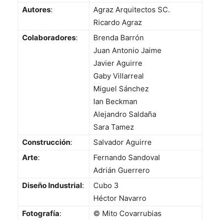
Autores
:
Agraz Arquitectos SC.
Ricardo Agraz
Colaboradores
:
Brenda Barrón
Juan Antonio Jaime
Javier Aguirre
Gaby Villarreal
Miguel Sánchez
Ian Beckman
Alejandro Saldaña
Sara Tamez
Construcción
:
Salvador Aguirre
Arte
:
Fernando Sandoval
Adrián Guerrero
Diseño Industrial
:
Cubo 3
Héctor Navarro
Fotografía
:
© Mito Covarrubias