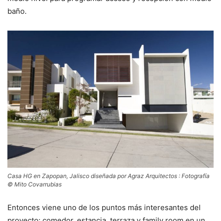
baño.
Casa HG en Zapopan, Jalisco diseñada por Agraz Arquitectos : Fotografía
© Mito Covarrubias
Entonces viene uno de los puntos más interesantes del
proyecto: comedor, estancia, terraza y family room en un