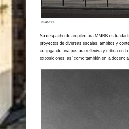
© MMBB
Su despacho de arquitectura MMBB es fundado 
proyectos de diversas escalas, ámbitos y contex
conjugando una postura reflexiva y crítica en la
exposiciones, así como también en la docencia y