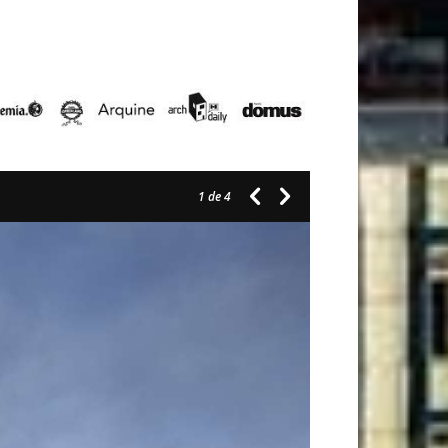
1
de 4