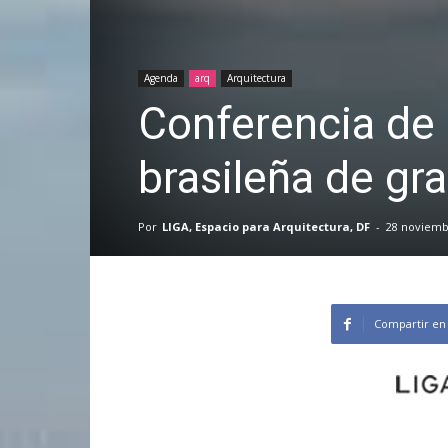
Agenda
arq
Arquitectura
Conferencia de 
brasileña de gr
Por
LIGA, Espacio para Arquitectura, DF
-
28 noviemb
Compartir en