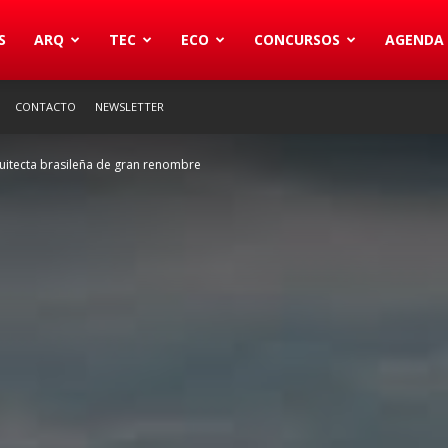
S
ARQ
TEC
ECO
CONCURSOS
AGENDA
CONTACTO
NEWSLETTER
uitecta brasileña de gran renombre