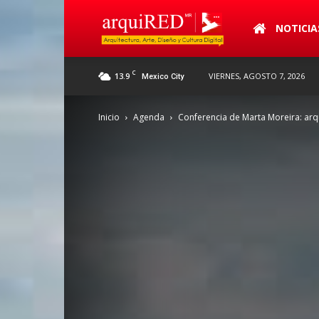
arquiRED
NOTICIA
C
13.9
VIERNES, AGOSTO 7, 2026
Mexico City
Inicio
Agenda
Conferencia de Marta Moreira: arq