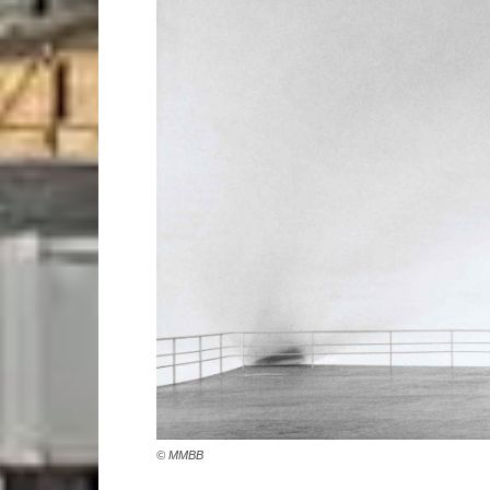
© MMBB