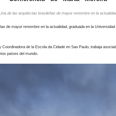
Una de las arquitectas brasileñas de mayor renombre en la actualida
leñas de mayor renombre en la actualidad, graduada en la Universid
y Coordinadora de la Escola da Cidade en Sao Paulo, trabaja asoci
arios países del mundo.