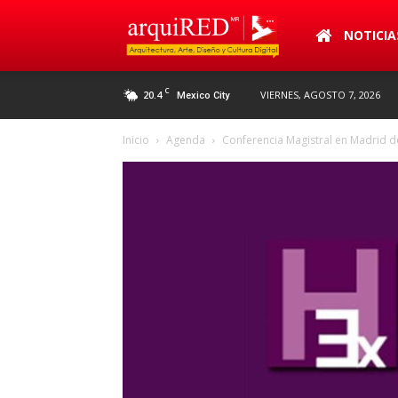
arquiRED
NOTICIA
C
20.4
VIERNES, AGOSTO 7, 2026
Mexico City
Inicio
Agenda
Conferencia Magistral en Madrid d