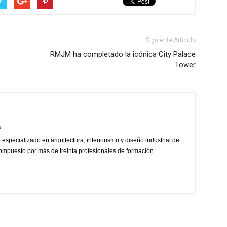
r
Siguiente Artículo
RMJM ha completado la icónica City Palace
Tower
m
 especializado en arquitectura, interiorismo y diseño industrial de
ompuesto por más de treinta profesionales de formación