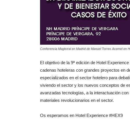
Conferencia Magistral en Madrid de Manuel Torres Acemel en Ho
El objetivo de la 9ª edición de Hotel Experienc
cadenas hoteleras con grandes proyectos en de
especializados en el sector hotelero para debati
viviendo el sector y los nuevos conceptos de e
avanzadas tecnologías, a la interactuación con
materiales revolucionarios en el sector.
Os esperamos en Hotel Experience #HEX9