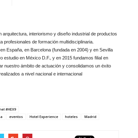
 arquitectura, interiorismo y diseño industrial de productos
 profesionales de formación multidisciplinaria.
en España, en Barcelona (fundada en 2004) y en Sevilla
 estudio en México D.F., y en 2015 fundamos filial en
 nuestro ámbito de actuación y consolidamos un éxito
alizados a nivel nacional e internacional
mel #HEX9
ña
eventos
Hotel Experience
hoteles
Madrid