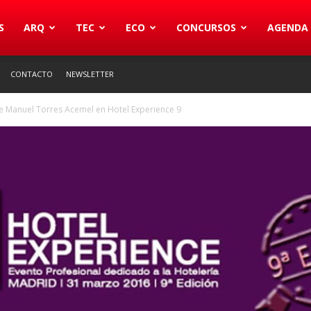
S
ARQ
TEC
ECO
CONCURSOS
AGENDA
CONTACTO
NEWSLETTER
e Manuel Torres Acemel en Hotel Experience 9