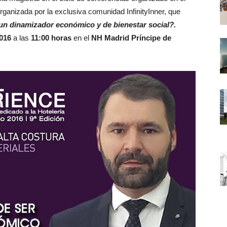
organizada por la exclusiva comunidad InfinityInner, que
un dinamizador económico y de bienestar social?.
016
a las
11:00 horas
en el
NH Madrid Príncipe de