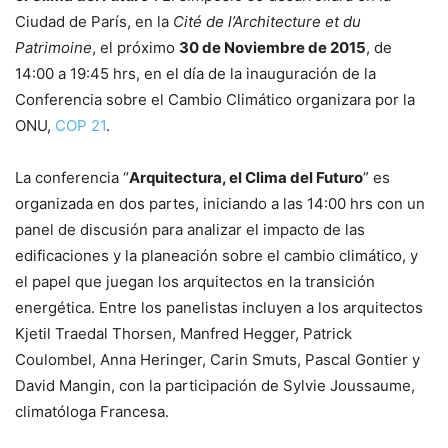
Ciudad de París, en la
Cité de l’Architecture et du
Patrimoine
, el próximo
30 de Noviembre de 2015
, de
14:00 a 19:45 hrs, en el día de la inauguración de la
Conferencia sobre el Cambio Climático organizara por la
ONU,
COP 21
.
La conferencia “
Arquitectura, el Clima del Futuro
” es
organizada en dos partes, iniciando a las 14:00 hrs con un
panel de discusión para analizar el impacto de las
edificaciones y la planeación sobre el cambio climático, y
el papel que juegan los arquitectos en la transición
energética. Entre los panelistas incluyen a los arquitectos
Kjetil Traedal Thorsen, Manfred Hegger, Patrick
Coulombel, Anna Heringer, Carin Smuts, Pascal Gontier y
David Mangin, con la participación de Sylvie Joussaume,
climatóloga Francesa.