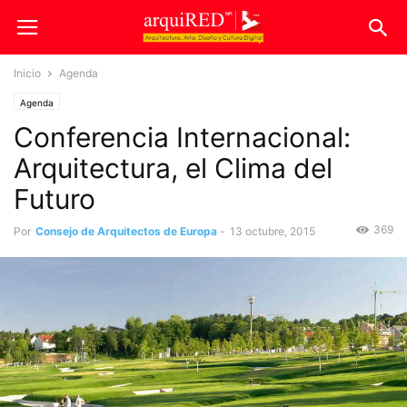
Inicio
Agenda
Agenda
Conferencia Internacional:
Arquitectura, el Clima del
Futuro
369
Por
Consejo de Arquitectos de Europa
-
13 octubre, 2015