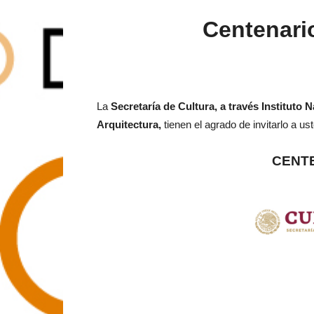
Centenari
La
Secretaría de Cultura, a través Instituto N
Arquitectura,
tienen el agrado de invitarlo a us
CENT