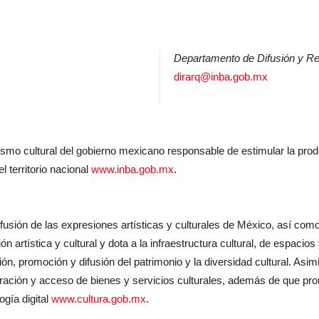
Departamento de Difusión y Re
dirarq@inba.gob.mx
nismo cultural del gobierno mexicano responsable de estimular la produ
l territorio nacional
www.inba.gob.mx
.
fusión de las expresiones artísticas y culturales de México, así como
ón artística y cultural y dota a la infraestructura cultural, de espacio
ón, promoción y difusión del patrimonio y la diversidad cultural. Asimi
neración y acceso de bienes y servicios culturales, además de que pro
gía digital
www.cultura.gob.mx
.