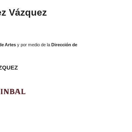
ez Vázquez
de Artes
y
por medio de la
Dirección de
ZQUEZ