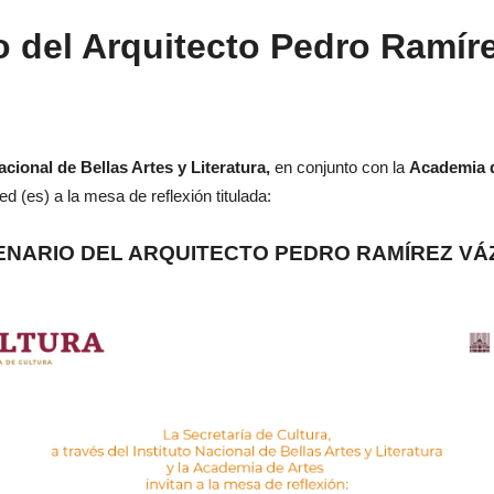
o del Arquitecto Pedro Ramír
acional de Bellas Artes y Literatura,
en conjunto con la
Academia 
ted (es) a la mesa de reflexión titulada:
ENARIO DEL ARQUITECTO PEDRO RAMÍREZ VÁ