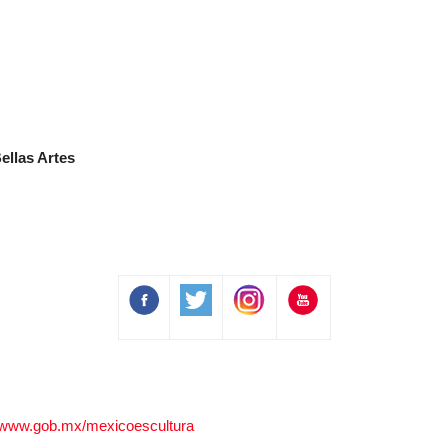
ellas Artes
www.gob.mx/mexicoescultura