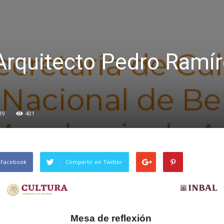
Arquitecto Pedro Ramí
19
401
 Facebook
Compartir en Twitter
Mesa de reflexión