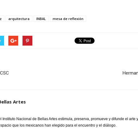
z
arquitectura
INBAL
mesa de reflexión
r
 ICSC
Herman 
Bellas Artes
 Instituto Nacional de Bellas Artes estimula, preserva, promueve y difunde el arte y
espacio que los mexicanos han elegido para el encuentro y el diálogo.