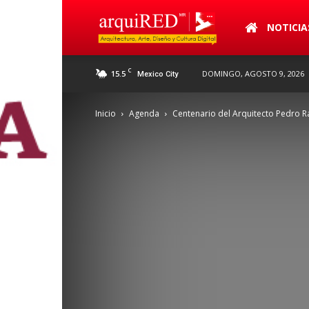
arquiRED
NOTICIA
C
15.5
DOMINGO, AGOSTO 9, 2026
Mexico City
Inicio
Agenda
Centenario del Arquitecto Pedro 