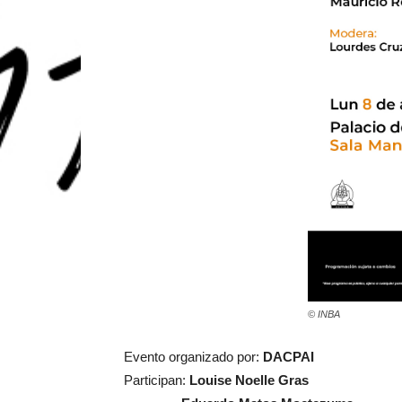
© INBA
Evento organizado por:
DACPAI
Participan:
Louise Noelle Gras