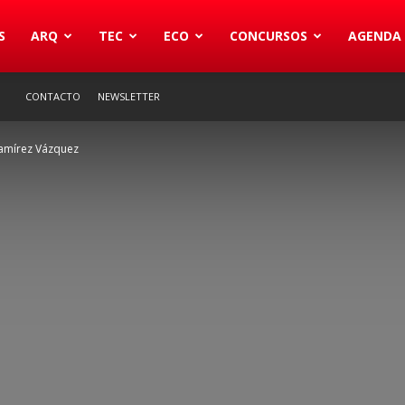
S
ARQ
TEC
ECO
CONCURSOS
AGENDA
CONTACTO
NEWSLETTER
Ramírez Vázquez