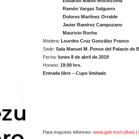
Eduardo Matos Moctezuma
Ramón Vargas Salguero
Dolores Martínez Orralde
Javier Ramírez Campuzano
Mauricio Rocha
Modera:
Lourdes Cruz González Franco
Sede:
Sala Manuel M. Ponce del Palacio de B
Fecha:
lunes 8 de abril de 2019
Horario:
19:00 hrs.
Entrada libre – Cupo limitado
Para mayores informes:
www.gob.mx/cultura
|