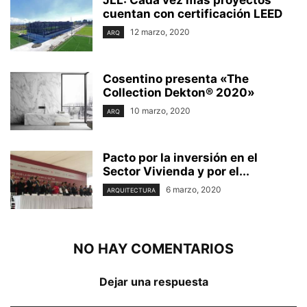
JLL: Cada vez más proyectos
cuentan con certificación LEED
12 marzo, 2020
ARQ
Cosentino presenta «The
Collection Dekton® 2020»
10 marzo, 2020
ARQ
Pacto por la inversión en el
Sector Vivienda y por el...
6 marzo, 2020
ARQUITECTURA
NO HAY COMENTARIOS
Dejar una respuesta