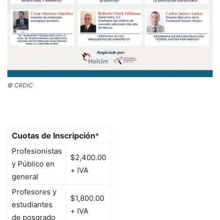
© CRDIC
Cuotas de Inscripción
*
Profesionistas
$2,400.00
y Público en
+ IVA
general
Profesores y
$1,800.00
estudiantes
+ IVA
de posgrado