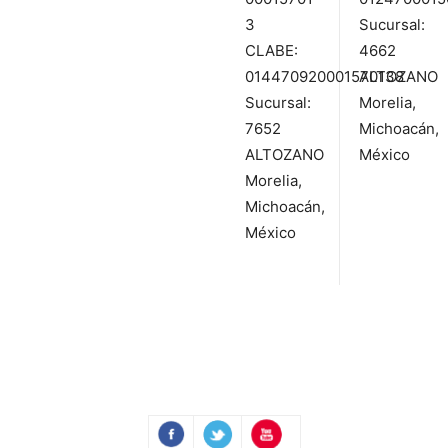
3
Sucursal:
CLABE:
4662
014470920001570138
ALTOZANO
Sucursal:
Morelia,
7652
Michoacán,
ALTOZANO
México
Morelia,
Michoacán,
México