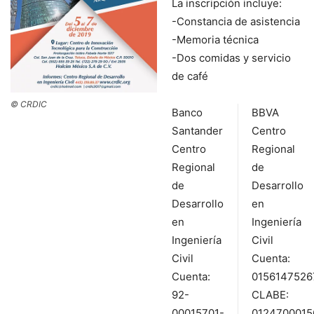
La inscripción incluye:
-Constancia de asistencia
-Memoria técnica
-Dos comidas y servicio
de café
© CRDIC
Banco
BBVA
Santander
Centro
Centro
Regional
Regional
de
de
Desarrollo
Desarrollo
en
en
Ingeniería
Ingeniería
Civil
Civil
Cuenta:
Cuenta:
0156147526
92-
CLABE:
00015701-
0124700015