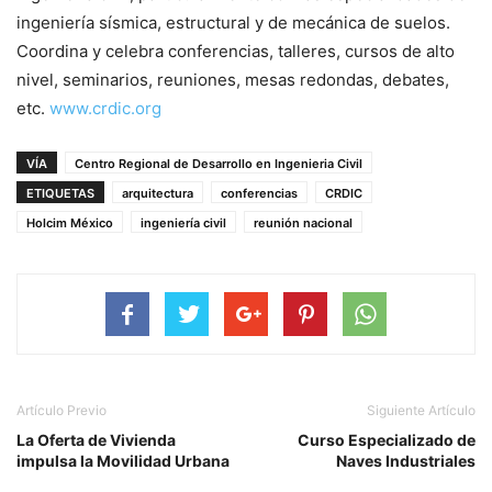
ingeniería sísmica, estructural y de mecánica de suelos.
Coordina y celebra conferencias, talleres, cursos de alto
nivel, seminarios, reuniones, mesas redondas, debates,
etc.
www.crdic.org
VÍA
Centro Regional de Desarrollo en Ingenieria Civil
ETIQUETAS
arquitectura
conferencias
CRDIC
Holcim México
ingeniería civil
reunión nacional
Artículo Previo
Siguiente Artículo
La Oferta de Vivienda
Curso Especializado de
impulsa la Movilidad Urbana
Naves Industriales