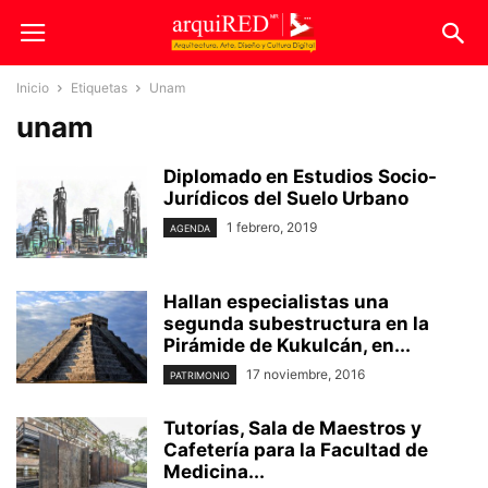
Inicio
Etiquetas
Unam
unam
Diplomado en Estudios Socio-
Jurídicos del Suelo Urbano
1 febrero, 2019
AGENDA
Hallan especialistas una
segunda subestructura en la
Pirámide de Kukulcán, en...
17 noviembre, 2016
PATRIMONIO
Tutorías, Sala de Maestros y
Cafetería para la Facultad de
Medicina...