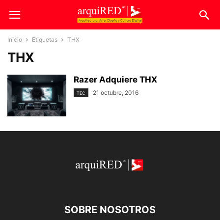
Inicio
Etiquetas
THX
THX
Razer Adquiere THX
21 octubre, 2016
TEC
SOBRE NOSOTROS