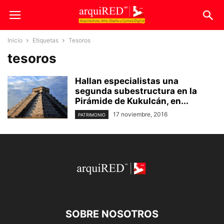
Inicio
Etiquetas
Tesoros
tesoros
Hallan especialistas una
segunda subestructura en la
Pirámide de Kukulcán, en...
17 noviembre, 2016
PATRIMONIO
SOBRE NOSOTROS