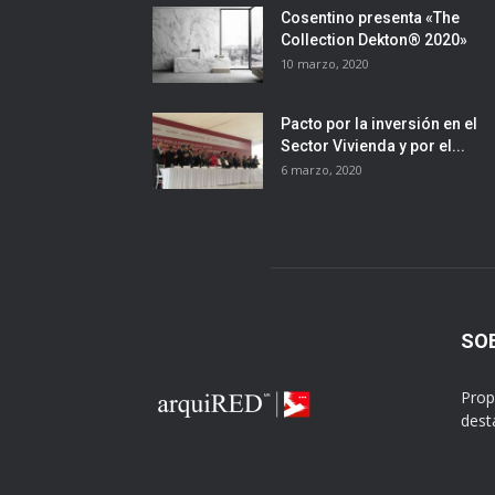
Cosentino presenta «The
Collection Dekton® 2020»
10 marzo, 2020
Pacto por la inversión en el
Sector Vivienda y por el...
6 marzo, 2020
SO
Prop
dest