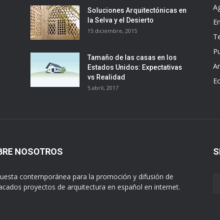
A
Soluciones Arquitectónicas en
la Selva y el Desierto
E
15 diciembre, 2015
T
Pu
Tamaño de las casas en los
Ar
Estados Unidos: Expectativas
vs Realidad
E
5 abril, 2017
BRE NOSOTROS
S
uesta contemporánea para la promoción y difusión de
acados proyectos de arquitectura en español en internet.