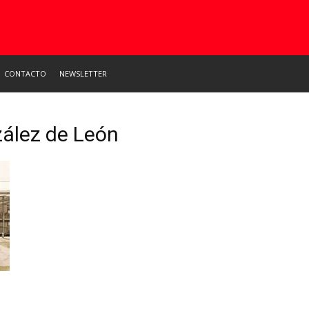
CONTACTO
NEWSLETTER
zález de León