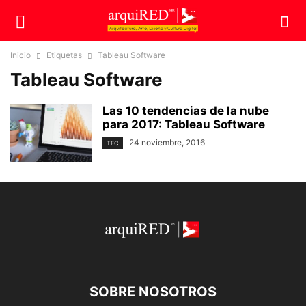
Inicio
Etiquetas
Tableau Software
Tableau Software
Las 10 tendencias de la nube
para 2017: Tableau Software
24 noviembre, 2016
TEC
SOBRE NOSOTROS