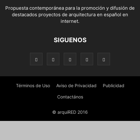
Propuesta contemporánea para la promoción y difusión de
destacados proyectos de arquitectura en español en
internet.
SIGUENOS
Términos de Uso
Aviso de Privacidad
Publicidad
Contactános
© arquiRED 2016