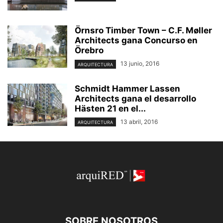
Örnsro Timber Town – C.F. Møller
Architects gana Concurso en
Örebro
13 junio, 2016
ARQUITECTURA
Schmidt Hammer Lassen
Architects gana el desarrollo
Hästen 21 en el...
13 abril, 2016
ARQUITECTURA
SOBRE NOSOTROS