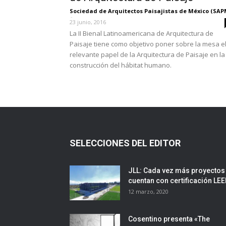
Sociedad de Arquitectos Paisajistas de México (SAP
-
23 junio, 2016
La II Bienal Latinoamericana de Arquitectura de
Paisaje tiene como objetivo poner sobre la mesa e
relevante papel de la Arquitectura de Paisaje en la
construcción del hábitat humano.
SELECCIONES DEL EDITOR
JLL: Cada vez más proyectos
cuentan con certificación LE
12 marzo, 2020
Cosentino presenta «The