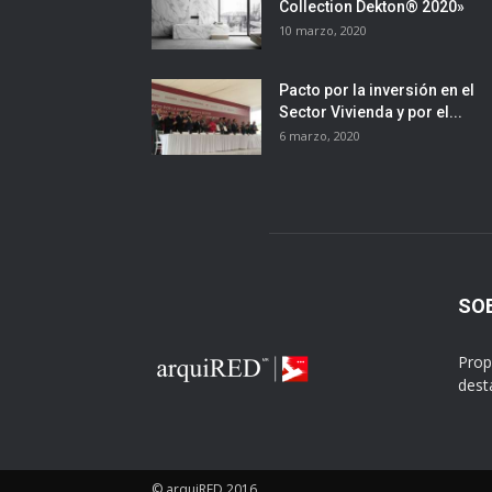
Collection Dekton® 2020»
10 marzo, 2020
Pacto por la inversión en el
Sector Vivienda y por el...
6 marzo, 2020
SO
Prop
dest
© arquiRED 2016