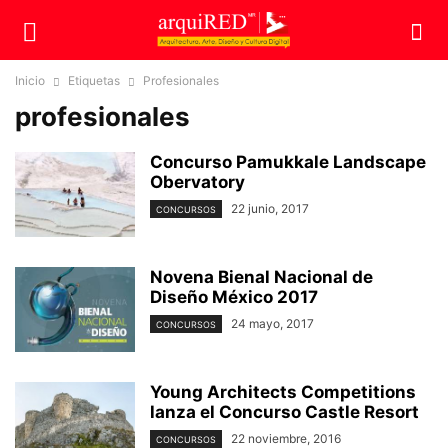
Inicio
Etiquetas
Profesionales
profesionales
Concurso Pamukkale Landscape
Obervatory
22 junio, 2017
CONCURSOS
Novena Bienal Nacional de
Diseño México 2017
24 mayo, 2017
CONCURSOS
Young Architects Competitions
lanza el Concurso Castle Resort
22 noviembre, 2016
CONCURSOS